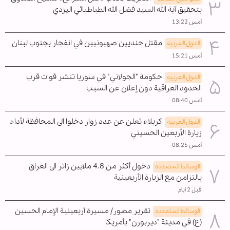
بتحقيق آية الله السيد فضل الله الطباطبائي اليزدي
أمس 13:22
مقتل جنديين صهيونيين في انفجار بجنوب لبنان
الدول العربیه
أمس 15:21
حكومة "الجولاني" في سوريا تنشر قوات قرب
الدول العربیه
الحدود العراقية دون إعلان عن السبب
أمس 08:40
كربلاء تعلن عن عدد زوار دخلوا الى المحافظة لأداء
الدول العربیه
زيارة الأربعين الحسيني
أمس 08:25
دخول أكثر من 4.8 ملايين زائر الى العراق
الوسائط المتعدده
بالتزامن مع الزيارة الأربعينية
قبل 2 ايام
تقرير مصور/ مسيرة أربعينية الإمام الحسين
الوسائط المتعدده
(ع) في مدينة "ديربورن" بأمريكا