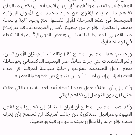
المفاوضات وتغيير مواقفهم، فإن إيران أكدت أنه لن يكون هناك أي
تفاهم ما لم يتم الإفراج عن جزء محدد من الأموال الإيرانية
المجمدة في هذه المرحلة الأولى نفسها، مع وجود آلية واضحة
تضمن استمرار الإفراج عن جميع الأموال المجمدة، وقد تم إبلاغ
هذا الأمر إلى الوسيط الباكستاني وبعض الدول الإقليمية الناشطة
في الوساطة أيضًا.
وبحسب هذا المصدر المطلع نقلا وكالة تسنيم، فإن الأمريكيين،
رغم التفاهمات التي جرت سابقًا عبر الوسيط الباكستاني وبوساطة
بعض دول المنطقة، يمارسون حاليًا سياسة العرقلة في هذه
القضية، إلا أن إيران أعلنت أنها لن تتراجع عن خطوطها الحمراء.
وأشار إلى أن الخلاف حول هذه النقطة يُعد أحد الأسباب التي حالت
حتى الآن دون التوصل إلى تفاهم نهائي.
وأكد هذا المصدر المطلع أن إيران، استنادًا إلى تجاربها مع نقض
العهود والعراقيل المتكررة من جانب أمريكا، لن تسمح بأن يُترك
ملف الإفراج عن الأموال رهينة لوعود ورقية ووهمية.
..........