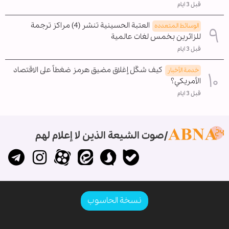
قبل 3 ايام
العتبة الحسينية تنشر (4) مراكز ترجمة
الوسائط المتعدده
للزائرين بخمس لغات عالمية
قبل 3 ايام
كيف شكّل إغلاق مضيق هرمز ضغطاً على الاقتصاد
خدمة الأخبار
الأمريكي؟
قبل 3 ايام
صوت الشيعة الذين لا إعلام لهم
نسخة الحاسوب