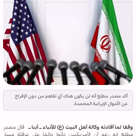
أكد مصدر مطلع أنه لن يكون هناك أي تفاهم من دون الإفراج
عن الأموال الإيرانية المجمدة.
وفقا لما أفادته وكالة أهل البيت (ع) للأنباء ــ أبنا ــ
قال مصدر
مطلع إنه رغم أن الأمريكيين دأبوا دائمًا على عرقلة مسار