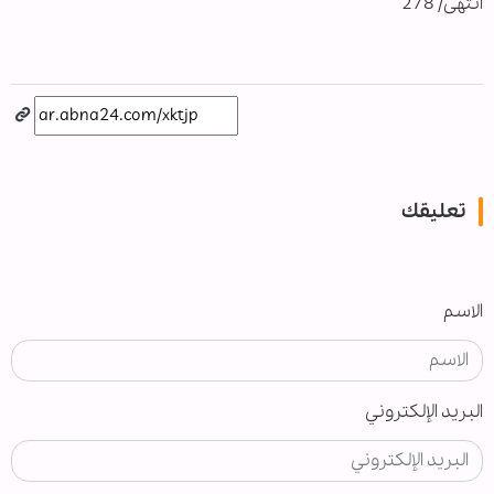
انتهى/ 278
تعليقك
الاسم
البريد الإلكتروني