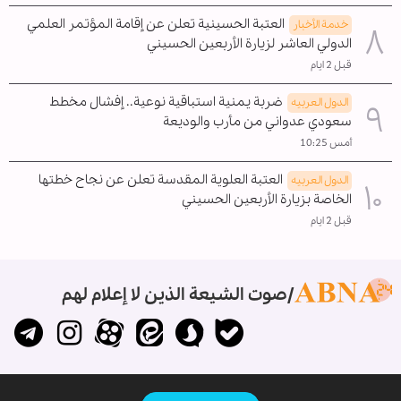
العتبة الحسينية تعلن عن إقامة المؤتمر العلمي
خدمة الأخبار
الدولي العاشر لزيارة الأربعين الحسيني
قبل 2 ايام
ضربة يمنية استباقية نوعية.. إفشال مخطط
الدول العربیه
سعودي عدواني من مأرب والوديعة
أمس 10:25
العتبة العلوية المقدسة تعلن عن نجاح خطتها
الدول العربیه
الخاصة بزيارة الأربعين الحسيني
قبل 2 ايام
صوت الشيعة الذين لا إعلام لهم