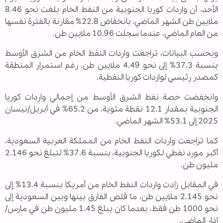
الأحد، أن واردات كوريا الجنوبية من النفط الخام بلغت نحو 8.46
ملايين طن الشهر الماضي، بانخفاض 22.8% مقارنة بالفترة نفسها
من العام الماضي، عندما سجلت 10.96 ملايين طن.
وبحسب البيانات، تراجعت واردات النفط الخام من الشرق الأوسط
بنسبة 37.3% إلى نحو 4.49 ملايين طن، رغم استمرار المنطقة
كمصدر رئيسي لواردات كوريا النفطية.
وانخفضت حصة نفط الشرق الأوسط من إجمالي واردات كوريا
الجنوبية بمقدار 12.1 نقطة مئوية، من 65.2% في أبريل/نيسان
2025 إلى 53.1% الشهر الماضي.
كما تراجعت واردات النفط الخام من المملكة العربية السعودية،
أكبر مورد نفطي لكوريا الجنوبية، بنسبة 37.6% لتبلغ نحو 2.146
مليون طن.
في المقابل زادت واردات النفط الخام من أمريكا بنسبة 13.4% إلى
نحو 2.145 ملايين طن، ما قلص الفارق بينها وبين السعودية إلى
نحو 1000 طن فقط، بعدما كان يبلغ 1.45 مليون طن في مارس/
آذار الماضي.