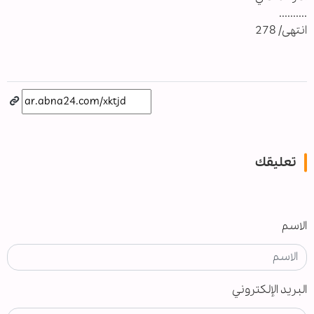
..........
انتهى/ 278
تعليقك
الاسم
البريد الإلكتروني