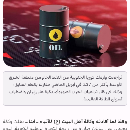
تراجعت واردات كوريا الجنوبية من النفط الخام من منطقة الشرق
الأوسط بأكثر من 37% في أبريل الماضي مقارنة بالعام السابق؛
وذلك في ظل تداعيات الحرب الصهيوأمريكية علی إيران واضطراب
أسواق الطاقة العالمية.
وفقا لما أفادته وكالة أهل البيت (ع) للأنباء ــ أبنا ــ
نقلت وكالة
يونهاب عن بيانات صادرة عن رابطة التجارة الدولية الكورية، اليوم