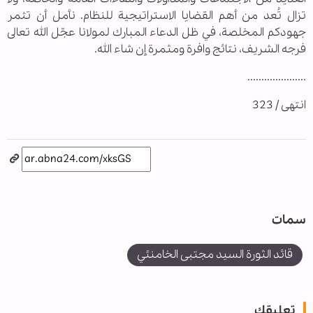
تزال تُعد من أهم القضايا الاستراتيجية للنظام. نأمل أن تثمر
جهودكم المخلصة، في ظل الدعاء المبارك لمولانا عجّل الله تعالى
فرجه الشريف، نتائج وافرة ومثمرة إن شاء الله.
.....................
انتهى / 323
سمات
قائد الثورة السيد مجتبى الخامنئي
تعليقك