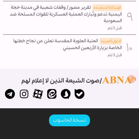
تقرير مصور/ وقفات شعبية في مدينة حجة
الوسائط المتعدده
اليمنية تدعم وتُبارك العملية العسكرية للقوات المسلحة ضد
السعودية
قبل 2 ايام
العتبة العلوية المقدسة تعلن عن نجاح خطتها
الدول العربیه
الخاصة بزيارة الأربعين الحسيني
قبل 3 ايام
صوت الشيعة الذين لا إعلام لهم
نسخة الحاسوب