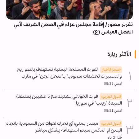
تقرير مصور/ إقامة مجلس عزاء في الصحن الشريف لأبي
الفضل العباس (ع)
الأكثر زيارة
القوات المسلحة اليمنية تستهدف بالصواريخ
خدمة الأخبار
والمسيرات تحشدات سعودية بـ"صحن الجن" في مأرب
أمس 08:33
قوات الجولاني تشتبك مع داعشيين بمنطقة
الدول العربیه
السيدة "زينب" في سوريا
أمس 08:51
مصدر يمني: أي تحرك لقوات من السعودية باتجاه
الدول العربیه
اليمن أو العكس سيتم استهدافه بشكل مباشر
قبل 2 ايام