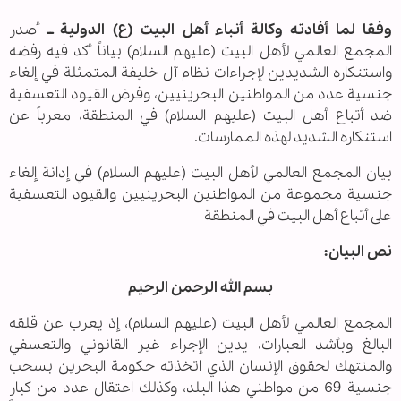
وفقا لما أفادته وكالة أنباء أهل البيت (ع) الدولية ــ
أصدر
المجمع العالمي لأهل البيت (عليهم السلام) بياناً أكد فيه رفضه
واستنكاره الشديدين لإجراءات نظام آل خليفة المتمثلة في إلغاء
جنسية عدد من المواطنين البحرينيين، وفرض القيود التعسفية
ضد أتباع أهل البيت (عليهم السلام) في المنطقة، معرباً عن
استنكاره الشديد لهذه الممارسات.
بيان المجمع العالمي لأهل البيت (عليهم السلام) في إدانة إلغاء
جنسية مجموعة من المواطنين البحرينيين والقيود التعسفية
على أتباع أهل البيت في المنطقة
نص البيان:
بسم الله الرحمن الرحيم
المجمع العالمي لأهل البيت (عليهم السلام)، إذ يعرب عن قلقه
البالغ وبأشد العبارات، يدين الإجراء غير القانوني والتعسفي
والمنتهك لحقوق الإنسان الذي اتخذته حكومة البحرين بسحب
جنسية 69 من مواطني هذا البلد، وكذلك اعتقال عدد من كبار