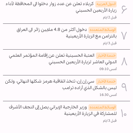
كربلاء تعلن عن عدد زوار دخلوا الى المحافظة لأداء
الدول العربیه
زيارة الأربعين الحسيني
قبل 2 ايام
دخول أكثر من 4.8 ملايين زائر الى العراق
الوسائط المتعدده
بالتزامن مع الزيارة الأربعينية
قبل 3 ايام
العتبة الحسينية تعلن عن إقامة المؤتمر العلمي
خدمة الأخبار
الدولي العاشر لزيارة الأربعين الحسيني
أمس 09:10
سي إن إن: تتخذ اتفاقية هرمز شكلها النهائي، ولكن
خدمة الأخبار
ليس بالشكل الذي أراده ترامب
أمس 16:30
وزير الخارجية الإيراني يصل إلى النجف الأشرف
الوسائط المتعدده
للمشاركة في الزيارة الأربعينية
قبل 3 ايام