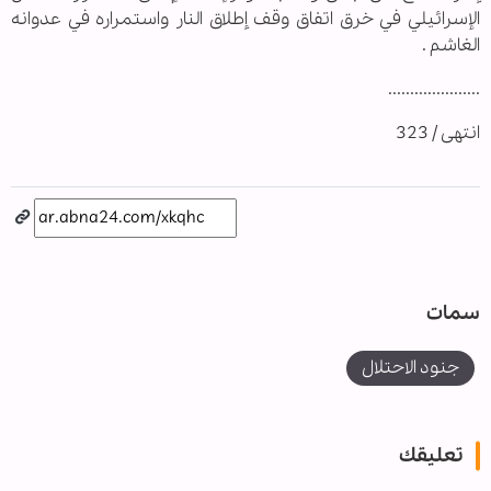
الإسرائيلي في خرق اتفاق وقف إطلاق النار واستمراره في عدوانه
الغاشم .
.....................
انتهى / 323
سمات
جنود الاحتلال
تعليقك