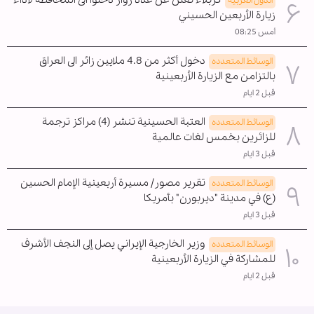
كربلاء تعلن عن عدد زوار دخلوا الى المحافظة لأداء
الدول العربیه
زيارة الأربعين الحسيني
أمس 08:25
دخول أكثر من 4.8 ملايين زائر الى العراق
الوسائط المتعدده
بالتزامن مع الزيارة الأربعينية
قبل 2 ايام
العتبة الحسينية تنشر (4) مراكز ترجمة
الوسائط المتعدده
للزائرين بخمس لغات عالمية
قبل 3 ايام
تقرير مصور/ مسيرة أربعينية الإمام الحسين
الوسائط المتعدده
(ع) في مدينة "ديربورن" بأمريكا
قبل 3 ايام
وزير الخارجية الإيراني يصل إلى النجف الأشرف
الوسائط المتعدده
للمشاركة في الزيارة الأربعينية
قبل 2 ايام