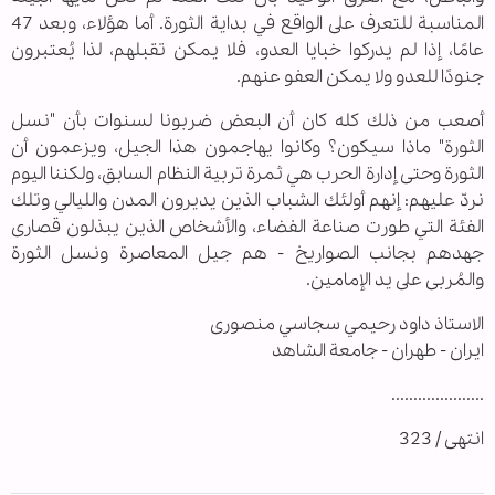
المناسبة للتعرف على الواقع في بداية الثورة. أما هؤلاء، وبعد 47
عامًا، إذا لم يدركوا خبايا العدو، فلا يمكن تقبلهم، لذا يُعتبرون
جنودًا للعدو ولا يمكن العفو عنهم.
أصعب من ذلك كله كان أن البعض ضربونا لسنوات بأن "نسل
الثورة" ماذا سيكون؟ وکانوا يهاجمون هذا الجيل، ويزعمون أن
الثورة وحتى إدارة الحرب هي ثمرة تربية النظام السابق، ولكننا اليوم
نردّ عليهم: إنهم أولئك الشباب الذين يديرون المدن والليالي وتلك
الفئة التي طورت صناعة الفضاء، والأشخاص الذين يبذلون قصارى
جهدهم بجانب الصواريخ - هم جيل المعاصرة ونسل الثورة
والمُربى على يد الإمامين.
الاستاذ داود رحیمي سجاسي منصوری
ایران - طهران - جامعة الشاهد
.....................
انتهى / 323