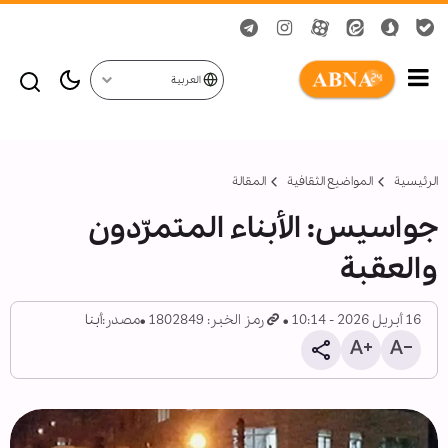
العربية
الرئيسية
المواضیع الثقافية
المقالة
جواسیس: الأبناء المتمرّدون
والعقبة
16 أبريل 2026 - 10:14
رمز الخبر: 1802849
مصدر:
أبنا