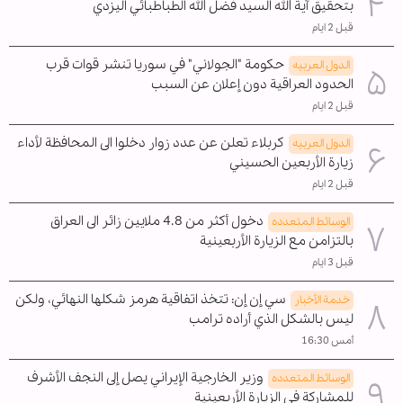
بتحقيق آية الله السيد فضل الله الطباطبائي اليزدي
قبل 2 ايام
حكومة "الجولاني" في سوريا تنشر قوات قرب
الدول العربیه
الحدود العراقية دون إعلان عن السبب
قبل 2 ايام
كربلاء تعلن عن عدد زوار دخلوا الى المحافظة لأداء
الدول العربیه
زيارة الأربعين الحسيني
قبل 2 ايام
دخول أكثر من 4.8 ملايين زائر الى العراق
الوسائط المتعدده
بالتزامن مع الزيارة الأربعينية
قبل 3 ايام
سي إن إن: تتخذ اتفاقية هرمز شكلها النهائي، ولكن
خدمة الأخبار
ليس بالشكل الذي أراده ترامب
أمس 16:30
وزير الخارجية الإيراني يصل إلى النجف الأشرف
الوسائط المتعدده
للمشاركة في الزيارة الأربعينية