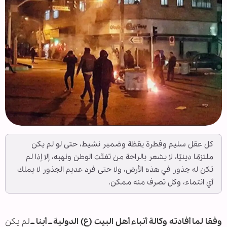
كل عقل سليم وفطرة يقظة وضمير نشيط، حتى لو لم يكن
ملتزمًا دينيًا، لا يشعر بالراحة من تفتّت الوطن ونهبه، إلا إذا لم
تكن له جذور في هذه الأرض، ولا حتى فرد عديم الجذور لا يملك
أي انتماء، وكل تصرف منه ممكن.
وفقا لما أفادته وكالة أنباء أهل البيت (ع) الدولية ــ أبنا ــ
لم يكن