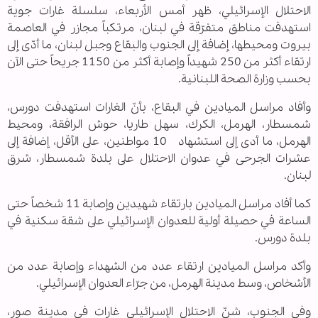
الاحتلال الإسرائيلي، ظهر أمس الأربعاء، سلسلة غارات جوية
استهدفت مناطق متفرّقة في لبنان، مرتكباً مجازر في العاصمة
بيروت ومحيطها، إضافة إلى الجنوب والبقاع وجبل لبنان، ما أدّى إلى
ارتقاء أكثر من 250 شهيداً وإصابة أكثر من 1150 جريحاً حتى الآن
بحسب وزارة الصحة اللبنانية.
وأفاد مراسل الميادين في البقاع، بأنّ الغارات استهدفت دورس،
شمسطار، الهرمل، الكرك، سهل طاريا، حوش الرافقة، ومحيط
الهرمل، ما أدى إلى استشهاد 10 مواطنين، على الأقل، إضافة إلى
عشرات الجرحى في عدوان الاحتلال على بلدة شمسطار، شرق
لبنان.
كما أفاد مراسل الميادين بارتقاء شهيدين وإصابة 11 شخصاً حتى
الساعة في حصيلة أولية للعدوان الإسرائيلي على شقة سكنية في
بلدة دورس.
وأكد مراسل الميادين ارتقاء عدد من الشهداء وإصابة عدد من
الأشخاص، وسط مدينة الهرمل، من جرّاء العدوان الإسرائيلي.
وفي الجنوب، شنّ الاحتلال الإسرائيلي غارات في مدينة صور،