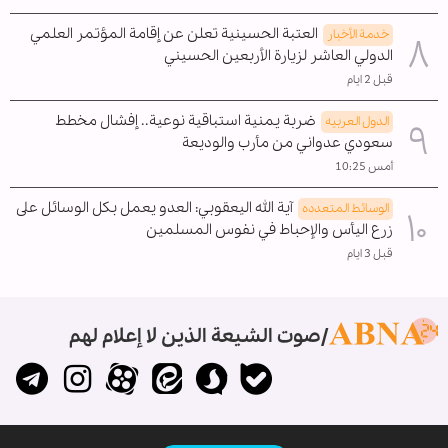
العتبة الحسينية تعلن عن إقامة المؤتمر العلمي
خدمة الأخبار
الدولي العاشر لزيارة الأربعين الحسيني
قبل 2 ايام
ضربة يمنية استباقية نوعية.. إفشال مخطط
الدول العربیه
سعودي عدواني من مأرب والوديعة
أمس 10:25
آية الله اليعقوبي: العدو يعمل بكل الوسائل على
الوسائط المتعدده
زرع اليأس والإحباط في نفوس المسلمين
قبل 3 ايام
صوت الشيعة الذين لا إعلام لهم