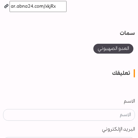
سمات
العدو الصهيوني
تعليقك
الاسم
البريد الإلكتروني