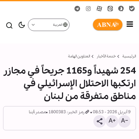
العربية
الرئيسية
خدمة الأخبار
العناوين الهامة
254 شهيداً و1165 جريحاً في مجازر
ارتكبها الاحتلال الإسرائيلي في
مناطق متفرقة من لبنان
9 أبريل 2026 - 08:53
رمز الخبر: 1800383
مصدر:
أبنا