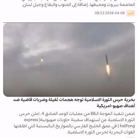
العاصمة بيروت ومحيطها، إضافة إلى الجنوب والبقاع وجبل لبنان.
خبر
2026-04-09 08:53
بحرية حرس الثورة الاسلامية توجه هجمات ثقيلة وضربات قاضية ضد
أهداف صهيو-امريكية
ضمن تنفيذ الموجة الـ88 من عمليات الوعد الصادق 4، اعلن حرس
الثورة الاسلامية عن استهداف سفينة حاويات صهيونية( express
halfong ) في عمق الخليج الفارسي بالصواريخ الباليستية التي اطلقتها
القوات البحرية لحرس الثورة الاسلامية.