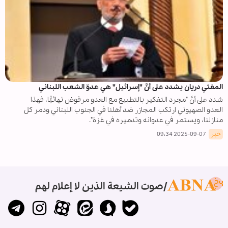
المفتي دريان يشدد على أنَّ "إسرائيل" هي عدوّ الشعب اللبناني
شدد على أنَّ "مجرد التفكير بالتطبيع مع العدو مرفوض نهائيًّا، فهذا
العدو الصهيوني ارتكب المجازر ضد أهلنا في الجنوب اللبناني ودمر كل
منازلنا، ويستمر في عدوانه وتدميره في غزة".
خبر
2025-09-07 09:34
صوت الشيعة الذين لا إعلام لهم