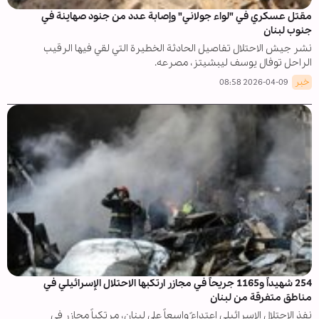
مقتل عسكري في "لواء جولاني" وإصابة عدد من جنود صهاينة في
جنوب لبنان
نشر جيش الاحتلال تفاصيل الحادثة الخطيرة التي لقي فيها الرقيب
الراحل توفال يوسف ليبشيتز، مصرعه.
خبر
2026-04-09 08:58
254 شهيداً و1165 جريحاً في مجازر ارتكبها الاحتلال الإسرائيلي في
مناطق متفرقة من لبنان
نفذ الاحتلال الإسرائيلي اعتداءً واسعاً على لبنان، مرتكباً مجازر في