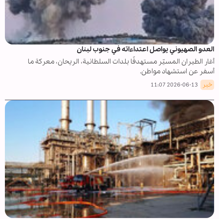
العدو الصهيوني يواصل اعتداءاته في جنوب لبنان
أغار الطيران المسيّر مستهدفًا بلدات السلطانية، الريحان، معركة ما
أسفر عن استشهاد مواطن.
خبر
2026-06-13 11:07