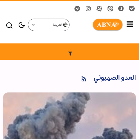
العربية
العدو الصهيوني