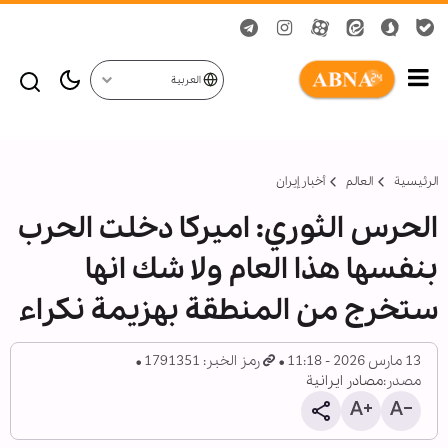
العربية
الرئيسية
العالم
أخبار إيران
الحرس الثوري: اميركا دخلت الحرب
بنفسها هذا العام ولا شك انها
ستخرج من المنطقة بهزيمة نكراء
13 مارس 2026 - 11:18
رمز الخبر: 1791351
مصدر:
مصادر ايرانية