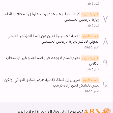
قبل 3 ايام
كربلاء تعلن عن عدد زوار دخلوا الى المحافظة لأداء
الدول العربیه
زيارة الأربعين الحسيني
قبل 2 ايام
العتبة الحسينية تعلن عن إقامة المؤتمر العلمي
خدمة الأخبار
الدولي العاشر لزيارة الأربعين الحسيني
أمس 09:10
نعيم قاسم: لا يوجد خيار أمام العدو غير الإنسحاب
الدول العربیه
الکامل
قبل 3 ايام
سي إن إن: تتخذ اتفاقية هرمز شكلها النهائي، ولكن
خدمة الأخبار
ليس بالشكل الذي أراده ترامب
أمس 16:30
صوت الشيعة الذين لا إعلام لهم