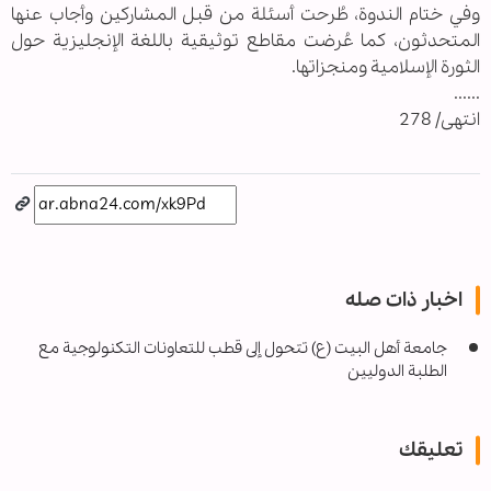
وفي ختام الندوة، طُرحت أسئلة من قبل المشاركين وأجاب عنها
المتحدثون، كما عُرضت مقاطع توثيقية باللغة الإنجليزية حول
الثورة الإسلامية ومنجزاتها.
......
انتهى/ 278
اخبار ذات صله
جامعة أهل البيت (ع) تتحول إلى قطب للتعاونات التكنولوجية مع
الطلبة الدوليين
تعليقك