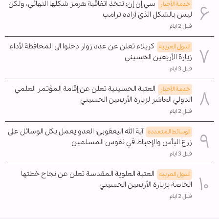
سي إن إن: تتخذ اتفاقية هرمز شكلها النهائي، ولكن
خدمة الأخبار
ليس بالشكل الذي أراده ترامب
قبل 2 ايام
كربلاء تعلن عن عدد زوار دخلوا الى المحافظة لأداء
الدول العربیه
زيارة الأربعين الحسيني
قبل 3 ايام
العتبة الحسينية تعلن عن إقامة المؤتمر العلمي
خدمة الأخبار
الدولي العاشر لزيارة الأربعين الحسيني
قبل 2 ايام
آية الله اليعقوبي: العدو يعمل بكل الوسائل على
الوسائط المتعدده
زرع اليأس والإحباط في نفوس المسلمين
قبل 3 ايام
العتبة العلوية المقدسة تعلن عن نجاح خطتها
الدول العربیه
الخاصة بزيارة الأربعين الحسيني
قبل 2 ايام