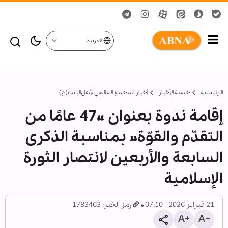
العربية
الرئيسية
خدمة الأخبار
أخبار المجمع العالمي لأهل‌البيت(ع)
إقامة ندوة بعنوان «47 عامًا من
التقدّم والقوّة» بمناسبة الذكرى
السابعة والأربعين لانتصار الثورة
الإسلامية
21 فبراير 2026 - 07:10
رمز الخبر: 1783463