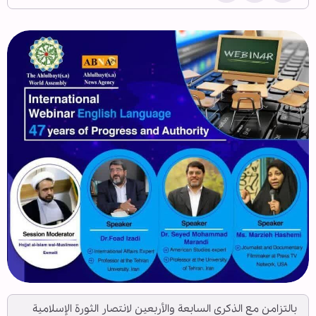
بالتزامن مع الذكرى السابعة والأربعين لانتصار الثورة الإسلامية