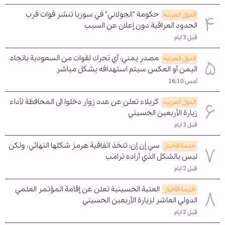
حكومة "الجولاني" في سوريا تنشر قوات قرب
الدول العربیه
الحدود العراقية دون إعلان عن السبب
قبل 3 ايام
مصدر يمني: أي تحرك لقوات من السعودية باتجاه
الدول العربیه
اليمن أو العكس سيتم استهدافه بشكل مباشر
أمس 16:10
كربلاء تعلن عن عدد زوار دخلوا الى المحافظة لأداء
الدول العربیه
زيارة الأربعين الحسيني
قبل 3 ايام
سي إن إن: تتخذ اتفاقية هرمز شكلها النهائي، ولكن
خدمة الأخبار
ليس بالشكل الذي أراده ترامب
قبل 2 ايام
العتبة الحسينية تعلن عن إقامة المؤتمر العلمي
خدمة الأخبار
الدولي العاشر لزيارة الأربعين الحسيني
قبل 2 ايام