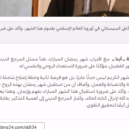
لى السيستاني في أوروبا العالم الإسلامي بقدوم هذا الشهر، وأكد على ضر
ــ أبنا ــ
مع اقتراب شهر رمضان المبارك، هنأ ممثل المرجع الديني 
هر الفضيل، مؤكدًا على ضرورة الاستعداد الروحي والنفسي له.
ر الكريم ليس حدثًا عابرًا، بل هو فرصة ثانية وخطة إصلاح شاملة ل
لتوبة والانضباط والعمل. وأضاف أن من استقبل شهر رمضان بهذه الرو
أكد على ضرورة استقبال هذا الشهر المبارك بفهم وإيمان. وهذا يع
الله لإنزال كتابه الخالد. وأشار المرجع الديني إلى أهمية التذكير بغاية 
أيضًا لتحقيق التقوى.