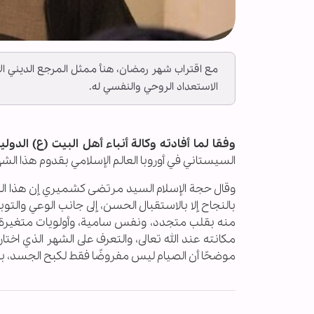
مع اقتراب شهر رمضان، هنأ ممثل المرجع الديني الأع
الاستعداد الروحي والنفسي له.
وفقا لما أفادته وكالة أنباء أهل البيت (ع) الدولية 
السيستاني في أوروبا العالم الإسلامي بقدوم هذا الش
وقال حجة الإسلام السيد مرتضى كشميري إن هذا الشه
بالنجاح إلا بالاستقبال الحسن، إلى جانب الوعي وا
منه بقلب متجدد، ونفس سامية، وأولويات متغيرة. و
مكانته عند الله تعالى، والتعرف على الشهر الذي اختاره 
موضحًا أن الصيام ليس مفروضًا فقط لكبح الجسد، بل 