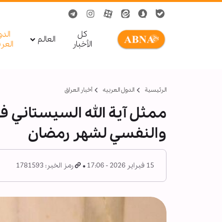
کل
الد
العالم
الأخبار
العر
الرئيسية
الدول العربیه
أخبار العراق
ممثل آية الله السيستاني في
والنفسي لشهر رمضان
15 فبراير 2026 - 17:06
رمز الخبر: 1781593