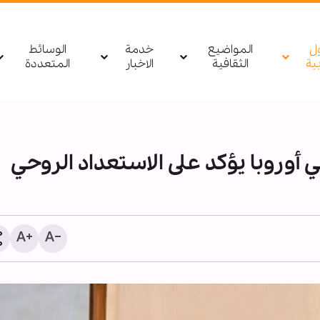
ول
المواضيع
خدمة
الوسائط
بیة
الثقافية
الاخبار
المتعددة
 أوروبا يؤكد على الاستعداد الروحي
مصدر يمني: أي تحرك لقوا
السعودية باتجاه اليمن أو 
سيتم استهدافه بشكل مبا