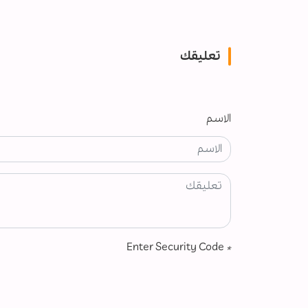
تعليقك
الاسم
Enter Security Code
*