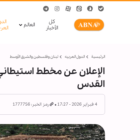
کل
الد
العالم
الأخبار
العر
الرئيسية
الدول العربیه
لبنان وفلسطين والشرق الأوسط
الإعلان عن مخطط استيطان
القدس
4 فبراير 2026 - 17:27
رمز الخبر: 1777756