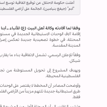
أعلنت حكومة الاحتلال عن توقيع اتفاقية توسع استي
“آدم” (جيفع بنيامين)، الجاثمة على أراضي الفلسط
وفقا لما أفادته وكالة أهل البيت (ع) للأنباء ــ أبنا ـ
إقامة آلاف الوحدات الاستيطانية الجديدة في مستو
المحتلة، في خطوة تصعيدية جديدة تعكس إصرار سل
المدينة المقدسة.
شيكل.
ويهدف المشروع إلى تحويل المستوطنة من تجمع
الفلسطينية المحيطة.
وأوضحت المصادر أن المخطط لا يقتصر على الوحدا
طرق استيطانية جديدة تلتهم مزيداً من الأراضي ا
فقط.