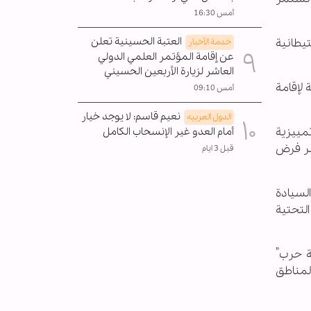
أمس 16:30
العتبة الحسينية تعلن
تيطانية
خدمة الأخبار
عن إقامة المؤتمر العلمي الدولي
العاشر لزيارة الأربعين الحسيني
لإقامة
أمس 09:10
نعيم قاسم: لا يوجد خيار
الدول العربیه
ات تمييزية
أمام العدو غير الإنسحاب الکامل
بر فرض
قبل 3 ايام
لسيادة
لتحتية
ة حرب”
المناطق