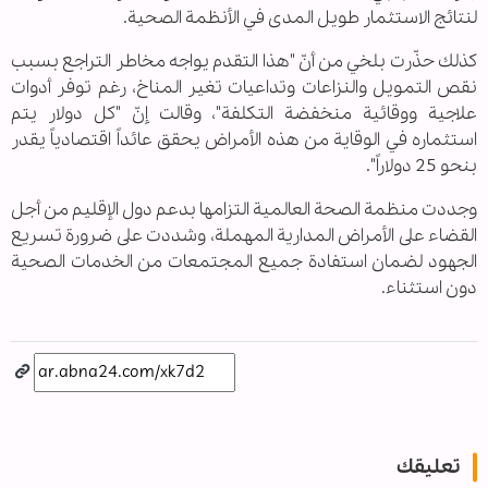
لنتائج الاستثمار طويل المدى في الأنظمة الصحية.
كذلك حذّرت بلخي من أنّ "هذا التقدم يواجه مخاطر التراجع بسبب
نقص التمويل والنزاعات وتداعيات تغير المناخ، رغم توفر أدوات
علاجية ووقائية منخفضة التكلفة"، وقالت إنّ "كل دولار يتم
استثماره في الوقاية من هذه الأمراض يحقق عائداً اقتصادياً يقدر
بنحو 25 دولاراً".
وجددت منظمة الصحة العالمية التزامها بدعم دول الإقليم من أجل
القضاء على الأمراض المدارية المهملة، وشددت على ضرورة تسريع
الجهود لضمان استفادة جميع المجتمعات من الخدمات الصحية
دون استثناء.
تعليقك