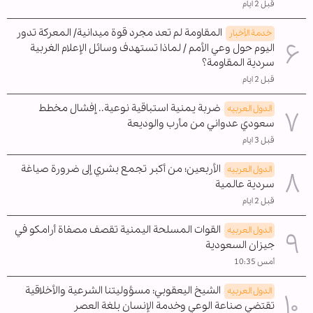
قبل 2 ايام
المقاومة لم تعد مجرد قوة ميدانية/ المعركة تدور
خدمة الأخبار
اليوم حول وعي الأمم / لماذا تستهدف وسائل الإعلام الغربية
سردية المقاومة؟
قبل 2 ايام
ضربة يمنية استباقية نوعية.. إفشال مخطط
الدول العربیه
سعودي عدواني من مأرب والوديعة
قبل 3 ايام
الأربعين؛ من أكبر تجمع بشري إلى ضرورة صياغة
الدول العربیه
سردية عالمية
قبل 2 ايام
القوات المسلحة اليمنية تقصف مصفاة أرامكو في
الدول العربیه
جيزان السعودية
أمس 10:35
الشيخ اليعقوبي: مسؤوليتنا الشرعية والأخلاقية
الدول العربیه
تقتضي صناعة الوعي وخدمة الإنسان بلغة العصر