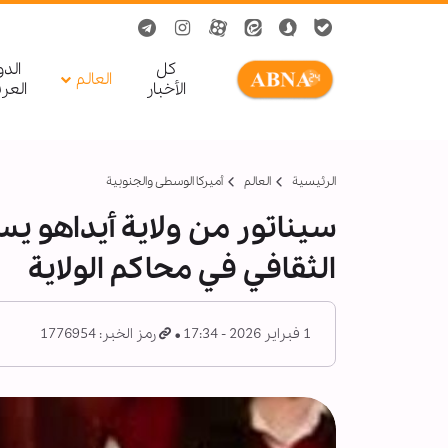
کل
الد
العالم
الأخبار
العر
الرئيسية
العالم
أميركا الوسطى والجنوبية
سيناتور من ولاية أيداهو يس
الثقافي في محاكم الولاية
1 فبراير 2026 - 17:34
رمز الخبر: 1776954