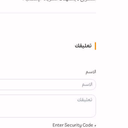
تعليقك
الاسم
Enter Security Code
*