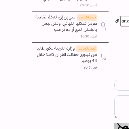
أمس 09:10
سي إن إن: تتخذ اتفاقية
خدمة الأخبار
هرمز شكلها النهائي، ولكن ليس
بالشكل الذي أراده ترامب
أمس 16:30
وزارة التربية تكرم طالبة
الدول العربیه
من نينوى حفظت القرآن كاملا خلال
43 يوميا
قبل 3 ايام