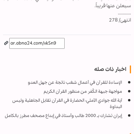
سيعلن عنها قريباً.
...........
انتهى/ 278
اخبار ذات صله
الإساءة للقرآن في أعمال شغب ناتجة عن جهل العدو
مواجهة جبهة الكُفر من منظور القرآن الكريم
آية الله جوادي الآملي: الحضارة في القرآن تقابل الجاهلية وليس
البداوة
إیران تشارك بـ 2000 طالب وأستاذ في إبداع مصحف مطرز بالكامل