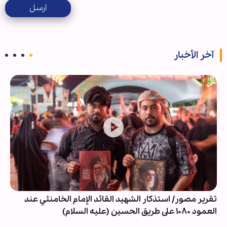
ارسل
آخر الأخبار
تقرير مصور/ استذكار الشهيد القائد الإمام الخامنئي عند
العمود ١٠٨٠ على طريق الحسين (عليه السلام)