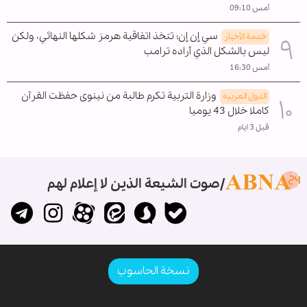
أمس 09:10
سي إن إن: تتخذ اتفاقية هرمز شكلها النهائي، ولكن
خدمة الأخبار
ليس بالشكل الذي أراده ترامب
أمس 16:30
وزارة التربية تكرم طالبة من نينوى حفظت القرآن
الدول العربیه
كاملا خلال 43 يوميا
قبل 3 ايام
صوت الشيعة الذين لا إعلام لهم
نسخة الحاسوب