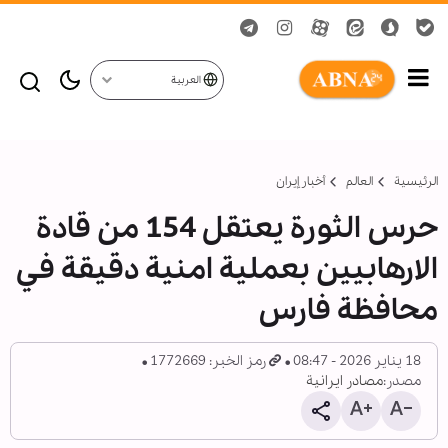
العربية
الرئيسية
العالم
أخبار إيران
حرس الثورة يعتقل 154 من قادة
الارهابيين بعملية امنية دقيقة في
محافظة فارس
18 يناير 2026 - 08:47
رمز الخبر: 1772669
مصدر:
مصادر ايرانية