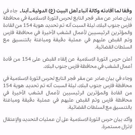
وفقا لما أفادته وكالة أنباء أهل البيت (ع) الدولية ــ أبنا ـ
جاء في
بيان صادر عن مقر فجر التابع لحرس الثورة الاسلامية في محافظة
فارس جنوب البلاد، لیلة السبت أنه تم تحدید هویة 154 من القادة
والمؤثرین الرئیسیین لأعمال الشغب الأخیرة في محافظة فارس
وتم القبض علیهم في عملیة دقیقة ومباغتة بالتنسیق مع
السلطات القضائیة.
أعلن حرس الثورة الاسلامية عن إلقاء القبض علی 154 من قادة
أعمال الشغب في محافظة فارس جنوب البلاد.
وجاء في بيان صادر عن مقر فجر التابع لحرس الثورة الاسلامية في
محافظة فارس جنوب البلاد، لیلة السبت أنه تم تحدید هویة 154
من القادة والمؤثرین الرئیسیین لأعمال الشغب الأخیرة في
محافظة فارس وتم القبض علیهم في عملیة دقیقة ومباغتة
بالتنسیق مع السلطات القضائیة.
وأکد بيان حرس الثورة الاسلامية على أن عملیات التحدید والإعتقال
لاتزال مستمرة.