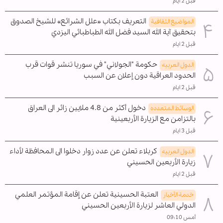
قبل 2 ايام
التعريف بكتاب «علل الشرائع» للشيخ الصدوق
المواضیع الثقافية
بتحقيق آية الله السيد فضل الله الطباطبائي اليزدي
قبل 2 ايام
حكومة "الجولاني" في سوريا تنشر قوات قرب
الدول العربیه
الحدود العراقية دون إعلان عن السبب
قبل 2 ايام
دخول أكثر من 4.8 ملايين زائر الى العراق
الوسائط المتعدده
بالتزامن مع الزيارة الأربعينية
قبل 3 ايام
كربلاء تعلن عن عدد زوار دخلوا الى المحافظة لأداء
الدول العربیه
زيارة الأربعين الحسيني
قبل 2 ايام
العتبة الحسينية تعلن عن إقامة المؤتمر العلمي
خدمة الأخبار
الدولي العاشر لزيارة الأربعين الحسيني
أمس 09:10