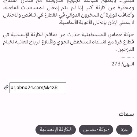
البطيء وينتهج سياسة تجويع مدروسة مع سكان القطاع،
ومحذرة من كارثة أكبر إذا لم يتم إدخال المساعدات العاجلة.
وأضافت الوزارة أن المخزون الدوائي في القطاع في تناقص والاحتلال
لا يعطي الإذن بإدخال الأدوية الأساسية.
حركة حماس الفلسطينية حذرت من تفاقم الكارثة الإنسانية في
قطاع غزة مع اشتداد المنخفض الجوي واقتلاع الرياح العاتية لخيام
النازحين.
...........
انتهى/ 278
سمات
غزه
حركة حماس
الكارثة الإنسانية