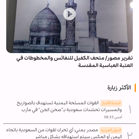
تقرير مصور/ متحف الكفيل للنفائس والمخطوطات في
العتبة العباسية المقدسة
الأكثر زيارة
القوات المسلحة اليمنية تستهدف بالصواريخ
خدمة الأخبار
والمسيرات تحشدات سعودية بـ"صحن الجن" في مأرب
أمس 08:33
مصدر يمني: أي تحرك لقوات من السعودية باتجاه
الدول العربیه
اليمن أو العكس سيتم استهدافه بشكل مباشر