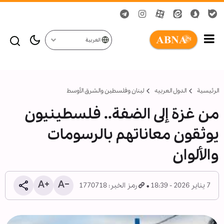
العربية
الرئيسية
الدول العربیه
لبنان وفلسطين والشرق الأوسط
من غزة إلى الضفة.. فلسطينيون
يوثقون معاناتهم بالرسومات
والألوان
7 يناير 2026 - 18:39
رمز الخبر: 1770718