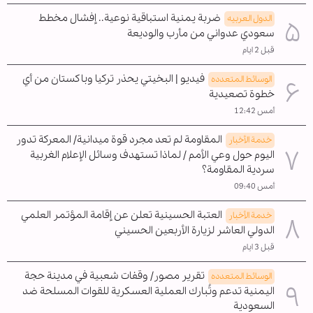
ضربة يمنية استباقية نوعية.. إفشال مخطط
الدول العربیه
سعودي عدواني من مأرب والوديعة
قبل 2 ايام
فيديو | البخيتي يحذر تركيا وباكستان من أي
الوسائط المتعدده
خطوة تصعيدية
أمس 12:42
المقاومة لم تعد مجرد قوة ميدانية/ المعركة تدور
خدمة الأخبار
اليوم حول وعي الأمم / لماذا تستهدف وسائل الإعلام الغربية
سردية المقاومة؟
أمس 09:40
العتبة الحسينية تعلن عن إقامة المؤتمر العلمي
خدمة الأخبار
الدولي العاشر لزيارة الأربعين الحسيني
قبل 3 ايام
تقرير مصور/ وقفات شعبية في مدينة حجة
الوسائط المتعدده
اليمنية تدعم وتُبارك العملية العسكرية للقوات المسلحة ضد
السعودية