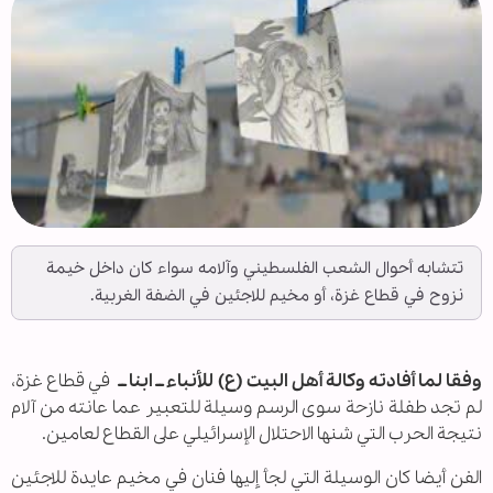
تتشابه أحوال الشعب الفلسطيني وآلامه سواء كان داخل خيمة
نزوح في قطاع غزة، أو مخيم للاجئين في الضفة الغربية.
وفقا لما أفادته وكالة أهل البيت (ع) للأنباء ــ ابنا ــ
في قطاع غزة،
لم تجد طفلة نازحة سوى الرسم وسيلة للتعبير عما عانته من آلام
نتيجة الحرب التي شنها الاحتلال الإسرائيلي على القطاع لعامين.
الفن أيضا كان الوسيلة التي لجأ إليها فنان في مخيم عايدة للاجئين