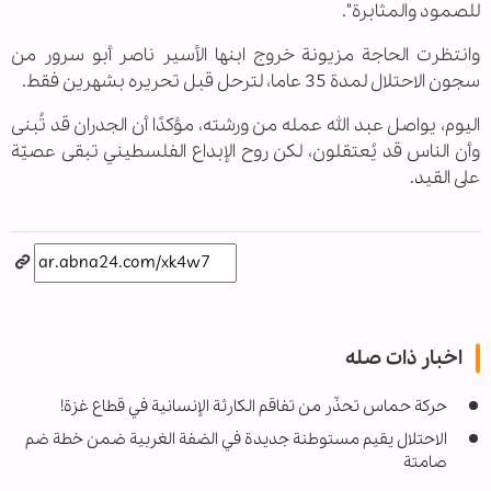
للصمود والمثابرة".
وانتظرت الحاجة مزيونة خروج ابنها الأسير ناصر أبو سرور من
سجون الاحتلال لمدة 35 عاما، لترحل قبل تحريره بشهرين فقط.
اليوم، يواصل عبد الله عمله من ورشته، مؤكدًا أن الجدران قد تُبنى
وأن الناس قد يُعتقلون، لكن روح الإبداع الفلسطيني تبقى عصيّة
على القيد.
اخبار ذات صله
حركة حماس تحذّر من تفاقم الكارثة الإنسانية في قطاع غزة!
الاحتلال يقيم مستوطنة جديدة في الضفة الغربية ضمن خطة ضم
صامتة