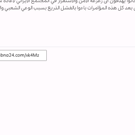
 كانوا يهدفون الى زعزعة الامن والاستقرار في المجتمع الايراني لاعادة