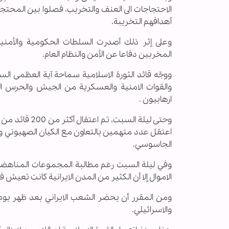
الاحتجاجات الى العنف والتخريب، فصلوا بين المح
أهدافهم التخريبة.
وعلى إثر ذلك أصدرت السلطات الحكومية والأمنية
المخربين دفاعا عن الأمن والنظام العام.
ووجّه قائد الثورة الاسلامية سماحة آية العظمى الس
والقوات الامنية والعسكرية من الجيش والحرس الث
ارهابيون .
وحتى ليلة ال
اعتقل عدد متهمين بالتعاون مع الكيان الصهيوني ومن
الجاسوسي.
وفي ليلة السبت رغم مطالبة المجموعات المناهضة 
الاموال إلا أن الكثير من المدن الايرانية كانت تع
ومن المقرر أن يحضر الشعب الايراني بعد ظهر يوم 
والاسرائيلي.