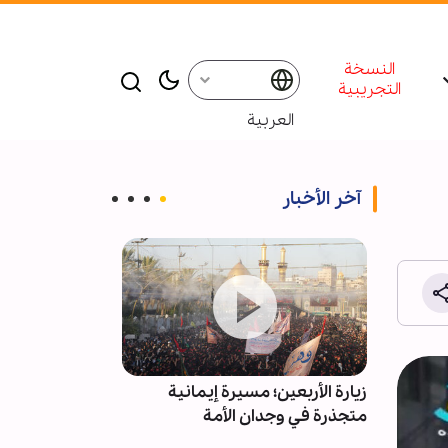
النسخة
التجريبية
العربية
آخر الأخبار
المية
زيارة الأربعين؛ مسيرة إيمانية
ادعاءات استقال
متجذرة في وجدان الأمة
کاذبة