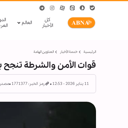
کل
الد
العالم
الأخبار
العر
الرئيسية
خدمة الأخبار
العناوين الهامة
قوات الأمن والشرطة تنجح بإع
11 يناير 2026 - 12:53
رمز الخبر: 1771377
مصدر: