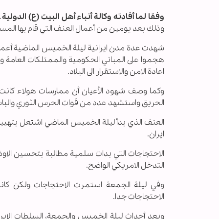
وفقا لما أفادته وكالة أنباء أهل البيت (ع) الدولية ــ 
وذلك بعد يومين من أعمال العنف التي قام بها المس
شهدت عدة مدن ايرانية ليلة الخميس الماضية أعمال
هجموا على المباني الحكومية والممتلكات العامة وم
اعادة الامن والاستقرار الى البلاد.
وكما وصف شهود الأعيان أن ممارسات هولاء كانت ت
الحريق واستشهد عدد من قوات الحرس الثوري والباسي
العنف الذي بدأ ليلة الخميس الماضي اشتعل بتهييج
ايران.
الاحتجاجات التي بدات سلمية مطالبة بتحسين الاوضاع
التدخل الامريكي الواضح.
وفي ليلة الجمعة استمرت الاحتجاجات ولكن كان
الاحتجاجات جدا.
وبعد أحداث ليلة الخميس والجمعة، السلطات الايرا