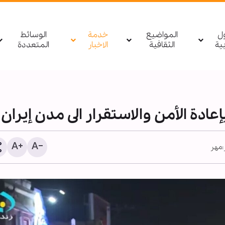
ول
المواضيع
خدمة
الوسائط
بیة
الثقافية
الاخبار
المتعددة
ادة الأمن والاستقرار الى مدن إيران
مهر
الأربعين الحسيني؛ منصة ع
لنشر الثقافة القرآنية