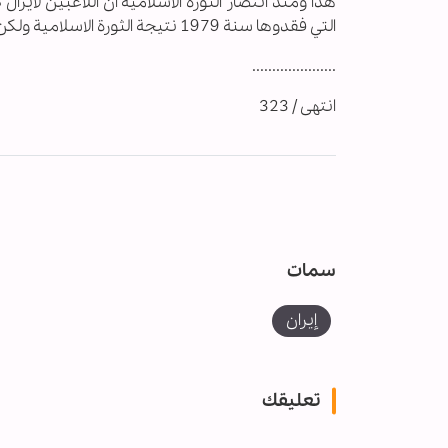
هذا ومنذ انتصار الثورة الاسلامية ان اللاعبين لايزال
التي فقدوها سنة 1979 نتيجة الثورة الاسلامية ولكن بعد كل هذه المؤامرات باءوا بالفشل الذريع بسبب الوعي الشعبي والامني .
.....................
انتهى / 323
سمات
إيران
تعليقك