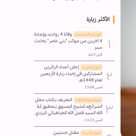
الأكثر زيارة
وفاة 4 رواديد وإصابة
الوسائط المتعدده
4 آخرين من موكب "بني عامر" بحادث
سير
قبل 2 ايام
إعلان أعداد الزائرين
الدول العربیه
المشاركين في إحياء زيارة الأربعين
لعام 1448هـ
أمس 13:09
التعريف بكتاب «علل
المواضیع الثقافية
الشرائع» للشيخ الصدوق بتحقيق آية
الله السيد فضل الله الطباطبائي اليزدي
أمس 13:22
مقتل جنديين
الدول العربیه