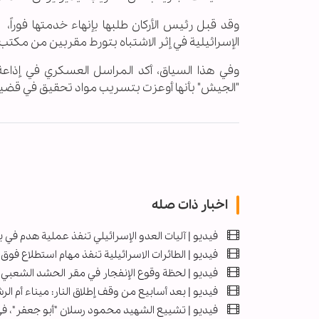
وقد قبل رئيس الأركان طلبها بإنهاء خدمتها فورا
الإسرائيلية في إثر الاشتباه بتورط مقربين من مكتب
وفي هذا السياق، أكد المراسل العسكري في إذاعة
"الجيش" بأنها أوعزت بتسريب مواد تحقيق في قضية 
اخبار ذات صله
فيديو | آليات العدو الإسرائيلي تنفذ عملية هدم في
فيديو | الطائرات الاسرائيلية تنفذ مهام استطلاع فوق
فيديو | لحظة وقوع الإنفجار في مقر الحشد الشعب
فيديو | بعد أسابيع من وقف إطلاق النار: ميناء أم الر
فيديو | تشييع الشهيد محمود رسلان "أبو جعفر"، في