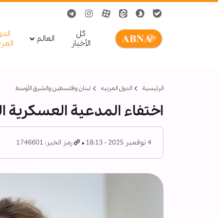
کل
الد
العالم
الأخبار
العر
الرئيسية
الدول العربیه
لبنان وفلسطين والشرق الأوسط
اختفاء المدعية العسكرية ال
4 نوفمبر 2025 - 18:13
رمز الخبر: 1746601