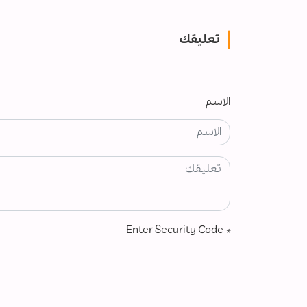
تعليقك
الاسم
Enter Security Code
*