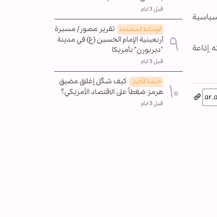
قبل 3 ايام
سياسية
تقرير مصور/ مسيرة
الوسائط المتعدده
أربعينية الإمام الحسين (ع) في مدينة
 إذاعة
"ديربورن" بأمريكا
قبل 3 ايام
كيف شكّل إغلاق مضيق
خدمة الأخبار
هرمز ضغطاً على الاقتصاد الأمريكي؟
قبل 3 ايام