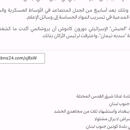
ً، وذلك بعد أسابيع من الجدل المتصاعد في الأوساط العسكرية وال
 المدعية في تسريب المواد الحساسة إلى وسائل الإعلام.
 "الجيش" الإسرائيلي دورون كادوش أن يروشالمي أكدت ما كشفته
"سديه تيمان"، واعترفت لرئيس الأركان بذلك.
 بلدة عناتا شرق القدس المحتلة
 جنوب لبنان
ي ببغداد وأستشهاد ثلاث من مجاهدي الحشد
شراش لا يزال مشلولا
 بلدة كونين جنوب لبنان