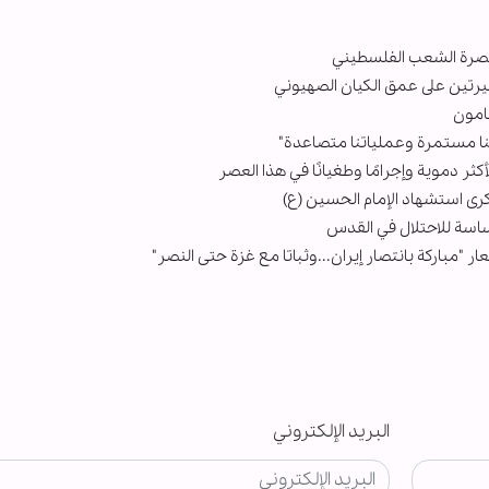
رتين على عمق الكيان الصهيوني
امون
ا مستمرة وعملياتنا متصاعدة"
ثر دموية وإجرامًا وطغيانًا في هذا العصر
كرى استشهاد الإمام الحسين (ع)
اسة للاحتلال في القدس
باركة بانتصار إيران...وثباتا مع غزة حتى النصر"
البريد الإلكتروني