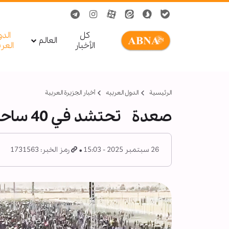
کل
الد
العالم
الأخبار
العر
الرئيسية
الدول العربیه
أخبار الجزيرة العربية
صعدة تحتشد في 40 ساحة ويجددون العهد بنصرة غزة
26 سبتمبر 2025 - 15:03
رمز الخبر: 1731563