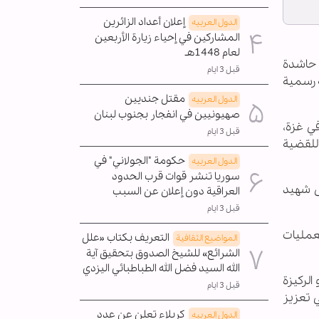
إعلان أعداد الزائرين
الدول العربیه
المشاركين في إحياء زيارة الأربعين
لعام 1448هـ
 حاشدة
قبل 3 ايام
ة رسمية
مقتل جنديين
الدول العربیه
صهيونيين في انفجار بجنوب لبنان
ي غزة،
قبل 3 ايام
 للقضية
حكومة "الجولاني" في
الدول العربیه
سوريا تنشر قوات قرب الحدود
ى شهيد
العراقية دون إعلان عن السبب
قبل 3 ايام
لعمليات
التعريف بكتاب «علل
المواضیع الثقافية
الشرائع» للشيخ الصدوق بتحقيق آية
الله السيد فضل الله الطباطبائي اليزدي
الركيزة
قبل 3 ايام
ي تعزيز
كربلاء تعلن عن عدد
الدول العربیه