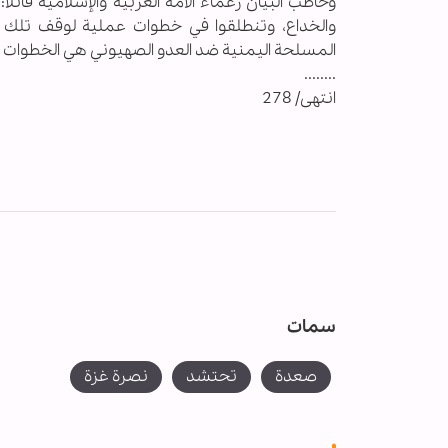
وخاطب البيان زعماء الأمة العربية والإسلامية قائلا
والخداع، وتنطلقوا في خطوات عملية لوقف تلك الجر
المسلحة اليمنية ضد العدو الصهيوني هي الخطوات ال
........
انتهى/ 278
سمات
صعدة
تحتشد
نصرة غزة