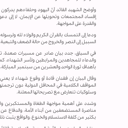
وأوضح الشهيد القائد أنّ اليهود وحلفاءهم يدركون
إفساد المجتمعات وتحويلها عن الإيمان، لا إلى دعوته
والقدرة على المواجهة.
ودعا إلى التمسك بالقرآن الكريم والولاء لله ولرسوله و
السبيل إلى النصر والخروج من حالة الضعف والتبعية.
في السياق، جدد بيان صادر عن مسيرات صعدة، تأكي
والدعاء للمجاهدين والمرابطين ولأسر الشهداء، كما أك
بأهداف ثورة الواحد والعشرين من سبتمبر المباركة، 
وقال البيان إن فقدان قادة أو وقوع شهداء لا يعن
المواقف الكلامية في المحافل الدولية دون ترجمته
وسلوكيات تتعارض مع تصريحاتها المعلنة.
وشدد على أهمية مواجهة الطغاة والمستكبرين والظ
مناصرة المستضعفين من أبناء الأمة، والدفاع عن
بكثير من كلفة الاستسلام والخنوع، والواقع يثبت ذل