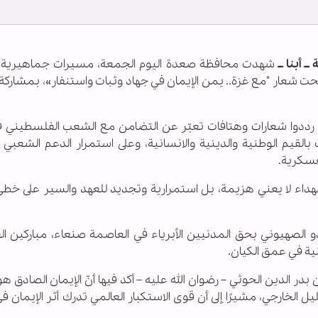
ـ أبنا ــ
شهدت محافظة صعدة اليوم الجمعة، مسيرات جماهيرية
يريات تحت شعار "مع غزة.. يمن الإيمان في جهاد وثبات واستنفار»، بمشارك
ة، رددوا شعارات وهتافات تعبّر عن التضامن مع الشعب الفلسطيني ف
بالقيم الوطنية والدينية والانسانية، وعلى استمرار الدعم الشعبي
لعسكرية.
شهداء لا يعني هزيمة، بل استمرارية وتجديد للعهد والسير على خط
عدو الصهيوني بحق المدنيين الأبرياء في العاصمة صنعاء، مباركين ا
نية في عمق الكيان.
الدين الحوثي – رضوان الله عليه – أكد فيها أنّ الإيمان الصادق هو 
 الخارجي، مشيرًا إلى أن قوى الاستكبار العالمي تدرك أثر الإيمان ف