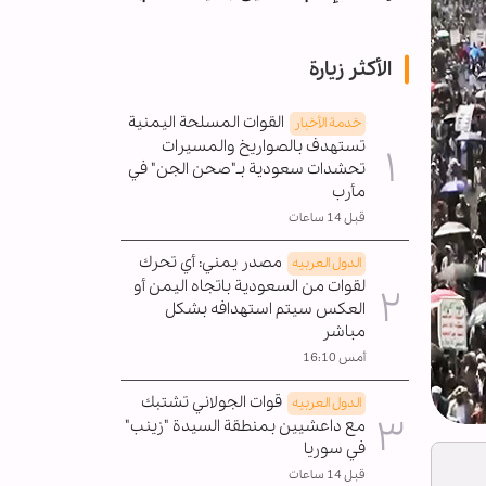
الأكثر زيارة
القوات المسلحة اليمنية
خدمة الأخبار
تستهدف بالصواريخ والمسيرات
تحشدات سعودية بـ"صحن الجن" في
مأرب
قبل 14 ساعات
مصدر يمني: أي تحرك
الدول العربیه
لقوات من السعودية باتجاه اليمن أو
العكس سيتم استهدافه بشكل
مباشر
أمس 16:10
قوات الجولاني تشتبك
الدول العربیه
مع داعشيين بمنطقة السيدة "زينب"
في سوريا
قبل 14 ساعات