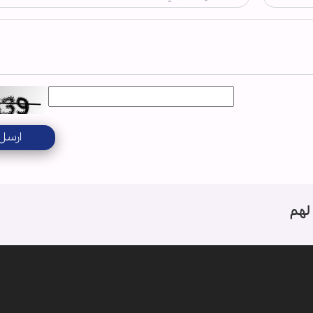
ارسل
لهم