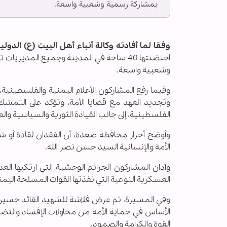
بمشاركة رسمية وشعبية واسعة.
وفقا لما أفادته وكالة أنباء أهل البيت (ع) الدولية ـ
احتضنتها 40 ساحة في المدينة وجميع المد
وشعبية واسعة.
وفيما رفع المشاركون الأعلام اليمنية والفلسطيني
وتجديد العهد مع قضايا الأمة، وتؤكد على التمسّك 
الفلسطينية، إلى جانب القيادة الثورية والسياسية وا
وأوضح أحرار محافظة صعدة، أن الفقدان لقادة أو 
الأمة والإنسانية السيد حسن نصر الله.
وأدان المشاركون الجرائم الوحشية التي ارتكبها ال
العسكرية النوعية التي نفذتها القوات المسلحة اليم
وفي المسيرة، تم عرض فلاشة للشهيد القائد حسين بدر 
الأساس في حماية الأمة من محاولات الإفساد والتضليل
القوة والكرامة والصمود.