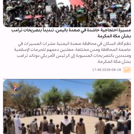
مسيرة احتجاجية حاشدة في صعدة باليمن، تنديداً بتصريحات ترامب
بشأن مكة المكرمة
نظم آلاف السكان في محافظة صعدة اليمنية عشرات المسيرات في
عاصمة المحافظة ومدن مختلفة، معلنين دعمهم للحرمات الإسلامية
ومنددين بالتصريحات المنسوبة إلى الرئيس الأمريكي دونالد ترامب
بشأن مكة المكرمة.
خبر
2026-06-16 17:46