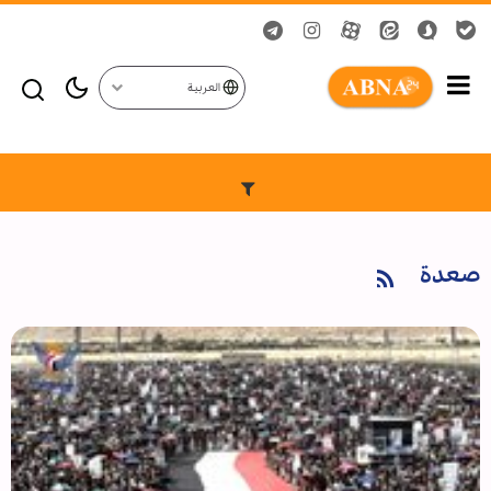
العربية
صعدة