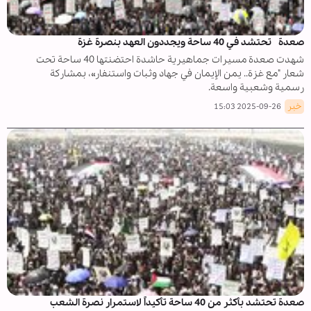
صعدة تحتشد في 40 ساحة ويجددون العهد بنصرة غزة
شهدت صعدة مسيرات جماهيرية حاشدة احتضنتها 40 ساحة تحت
شعار "مع غزة.. يمن الإيمان في جهاد وثبات واستنفار»، بمشاركة
رسمية وشعبية واسعة.
خبر
2025-09-26 15:03
صعدة تحتشد بأكثر من 40 ساحة تأكيداً لاستمرار نصرة الشعب