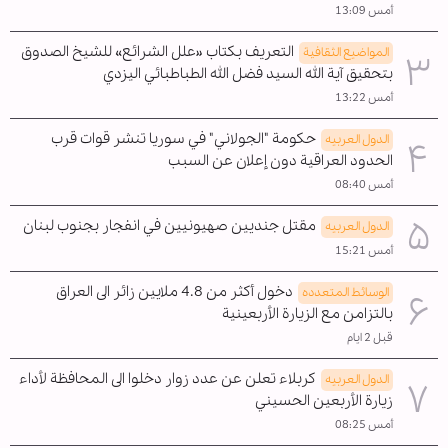
أمس 13:09
التعريف بكتاب «علل الشرائع» للشيخ الصدوق
المواضیع الثقافية
بتحقيق آية الله السيد فضل الله الطباطبائي اليزدي
أمس 13:22
حكومة "الجولاني" في سوريا تنشر قوات قرب
الدول العربیه
الحدود العراقية دون إعلان عن السبب
أمس 08:40
مقتل جنديين صهيونيين في انفجار بجنوب لبنان
الدول العربیه
أمس 15:21
دخول أكثر من 4.8 ملايين زائر الى العراق
الوسائط المتعدده
بالتزامن مع الزيارة الأربعينية
قبل 2 ايام
كربلاء تعلن عن عدد زوار دخلوا الى المحافظة لأداء
الدول العربیه
زيارة الأربعين الحسيني
أمس 08:25