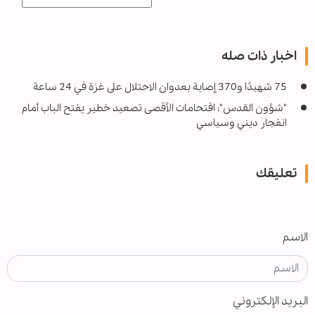
اخبار ذات صله
75 شهيدًا و370 إصابة بعدوان الاحتلال على غزة في 24 ساعة
"شؤون القدس": اقتحامات الأقصى تصعيد خطير يفتح الباب أمام
انفجار ديني وسياسي
تعليقك
الاسم
البريد الإلكتروني