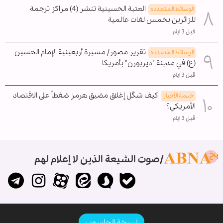
العتبة الحسينية تنشر (4) مراكز ترجمة
الوسائط المتعدده
للزائرين بخمس لغات عالمية
قبل 3 ايام
تقرير مصور/ مسيرة أربعينية الإمام الحسين
الوسائط المتعدده
(ع) في مدينة "ديربورن" بأمريكا
قبل 3 ايام
كيف شكّل إغلاق مضيق هرمز ضغطاً على الاقتصاد
خدمة الأخبار
الأمريكي؟
قبل 3 ايام
صوت الشيعة الذين لا إعلام لهم
نسخة الحاسوب