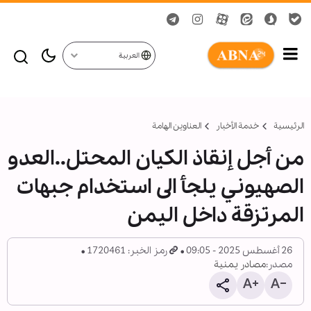
العربية
الرئيسية
خدمة الأخبار
العناوين الهامة
من أجل إنقاذ الكيان المحتل..العدو
الصهيوني يلجأ الى استخدام جبهات
المرتزقة داخل اليمن
26 أغسطس 2025 - 09:05
رمز الخبر: 1720461
مصدر:
مصادر يمنية