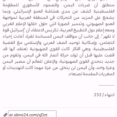
منطلق أن ضربات اليمن، والصمود الأسطوري للمقاومة
الفلسطينية كشف عن مدى هشاشة العدو الإسرائيلي، وبما
يشجع على المزيد من التحركات في المنطقة العربية لمواجهة
العدو الصهيوني، وتدمير الصورة التي حاول خلالها الإعلام الغربي
ومعه إعلام دول التطبيع العربية، تكريس الاعتقاد أن "إسرائيل قوة
لا تقهر"، إلى جانب أن مواقف اليمن المساندة لغزة، أعادت إحياء
التضامن، وإمكانية توحيد الصف العربي والإسلامي مع القضية
الفلسطينية، وهي أفكار كانت القوى الصهيونية تعتقد أنها قد
قضت عليها قبل أن تولد حركة أنصار الله في اليمن، وتقوم من
جديد بتحدي القوى الصهيونية، والإعلان للعالم أن مصير اليمن
وغزة واحد، وأن اليمن لن يتخلى عن غزة مهما كانت التهديدات أو
المغريات المقدمة لصنعاء.
...............
انتهاء / 232