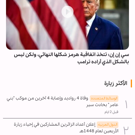
سي إن إن: تتخذ اتفاقية هرمز شكلها النهائي، ولكن ليس
بالشكل الذي أراده ترامب
الأكثر زيارة
وفاة 4 رواديد وإصابة 4 آخرين من موكب "بني
الوسائط المتعدده
عامر" بحادث سير
قبل 2 ايام
إعلان أعداد الزائرين المشاركين في إحياء زيارة
الدول العربیه
الأربعين لعام 1448هـ