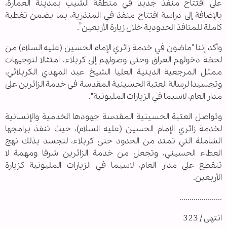
على افتتاح منفذ جديد في منطقة الشيب بمدينة العمارة،
بالإضافة إلى دراسة افتتاح منفذ في المنذرية، بما يضمن تغطية
كاملة للمنافذ الحدودية خلال زيارة الأربعين”.
وأكد إننا "ماضون في خدمة زائري الإمام الحسين (عليه السلام) من
لحظة دخولهم العراق وحتى وصولهم إلى كربلاء، امتثالا لتوجيهات
ممثل المرجعية الدينية العليا الشيخ عبد المهدي الكربلائي،
وتجسيدا لرسالة العتبة الحسينية المقدسة في خدمة الزائرين على
مدار العام، لاسيما في الزيارات المليونية".
وتواصل العتبة الحسينية المقدسة جهودها الخدمية والإنسانية
لخدمة زائري الإمام الحسين (عليه السلام)، حيث تنفذ برامجها
الشاملة التي تمتد من الحدود حتى كربلاء، لتجسد بذلك نهج
العطاء الحسيني، وتجعل من خدمة الزائرين شرفا ومهمة لا
تنقطع على مدار العام، لاسيما في الزيارات المليونية كزيارة
الأربعين.
.....................
انتهى / 323