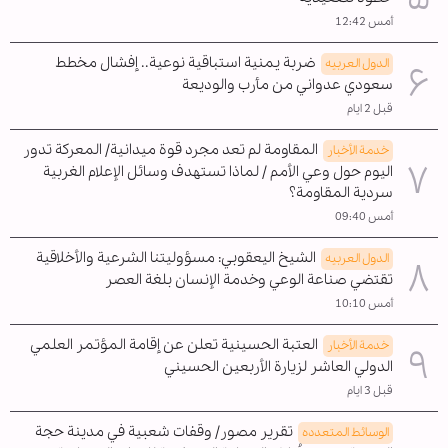
أمس 12:42
ضربة يمنية استباقية نوعية.. إفشال مخطط
الدول العربیه
سعودي عدواني من مأرب والوديعة
قبل 2 ايام
المقاومة لم تعد مجرد قوة ميدانية/ المعركة تدور
خدمة الأخبار
اليوم حول وعي الأمم / لماذا تستهدف وسائل الإعلام الغربية
سردية المقاومة؟
أمس 09:40
الشيخ اليعقوبي: مسؤوليتنا الشرعية والأخلاقية
الدول العربیه
تقتضي صناعة الوعي وخدمة الإنسان بلغة العصر
أمس 10:10
العتبة الحسينية تعلن عن إقامة المؤتمر العلمي
خدمة الأخبار
الدولي العاشر لزيارة الأربعين الحسيني
قبل 3 ايام
تقرير مصور/ وقفات شعبية في مدينة حجة
الوسائط المتعدده