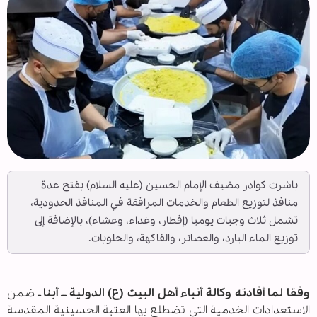
باشرت كوادر مضيف الإمام الحسين (عليه السلام) بفتح عدة
منافذ لتوزيع الطعام والخدمات المرافقة في المنافذ الحدودية،
تشمل ثلاث وجبات يوميا (إفطار، وغداء، وعشاء)، بالإضافة إلى
توزيع الماء البارد، والعصائر، والفاكهة، والحلويات.
وفقا لما أفادته وكالة أنباء أهل البيت (ع) الدولية ــ أبنا ـ
ضمن
الاستعدادات الخدمية التي تضطلع بها العتبة الحسينية المقدسة