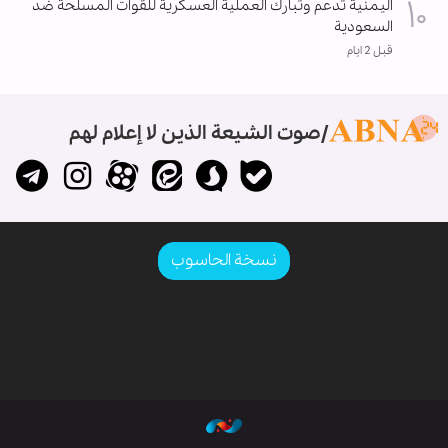
اليمنية تدعم وتُبارك العملية العسكرية للقوات المسلحة ضد
السعودية
قبل 2 ايام
صوت الشيعة الذين لا إعلام لهم
نسخة الحاسوب