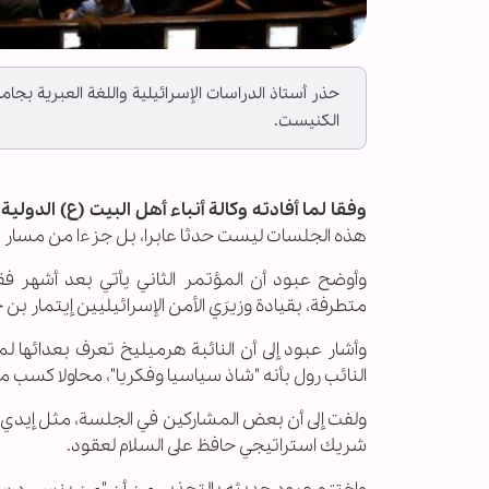
حذر أستاذ الدراسات الإسرائيلية واللغة العبرية
الكنيست.
وفقا لما أفادته وكالة أنباء أهل البيت (ع) الدولية ــ
هذه الجلسات ليست حدثا عابرا، بل جزءا من مسار 
وأوضح عبود أن المؤتمر الثاني يأتي بعد أشهر
متطرفة، بقيادة وزيرَي الأمن الإسرائيليين إيتمار 
وأشار عبود إلى أن النائبة هرميليخ تعرف بعدائها
النائب رول بأنه "شاذ سياسيا وفكريا"، محاولا كسب
ولفت إلى أن بعض المشاركين في الجلسة، مثل إيد
شريك استراتيجي حافظ على السلام لعقود
.