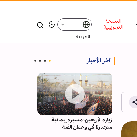
النسخة
التجريبية
العربية
آخر الأخبار
المية
زيارة الأربعين؛ مسيرة إيمانية
ادعاءات استقال
متجذرة في وجدان الأمة
کاذبة