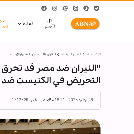
کل
الد
العالم
الأخبار
العر
الرئيسية
الدول العربیه
لبنان وفلسطين والشرق الأوسط
"النيران ضد مصر قد تحرق إ
التحريض في الكنيست ضد ا
28 يوليو 2025 - 18:21
رمز الخبر: 1712529