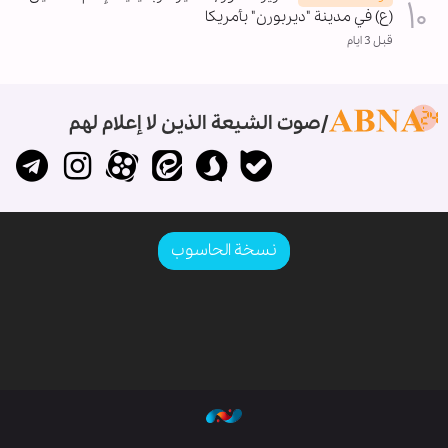
(ع) في مدينة "ديربورن" بأمريكا
قبل 3 ايام
صوت الشيعة الذين لا إعلام لهم
نسخة الحاسوب