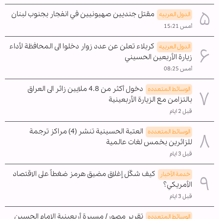
مقتل جنديين صهيونيين في انفجار بجنوب لبنان
الدول العربیه
أمس 15:21
كربلاء تعلن عن عدد زوار دخلوا الى المحافظة لأداء
الدول العربیه
زيارة الأربعين الحسيني
أمس 08:25
دخول أكثر من 4.8 ملايين زائر الى العراق
الوسائط المتعدده
بالتزامن مع الزيارة الأربعينية
قبل 2 ايام
العتبة الحسينية تنشر (4) مراكز ترجمة
الوسائط المتعدده
للزائرين بخمس لغات عالمية
قبل 3 ايام
كيف شكّل إغلاق مضيق هرمز ضغطاً على الاقتصاد
خدمة الأخبار
الأمريكي؟
قبل 3 ايام
تقرير مصور/ مسيرة أربعينية الإمام الحسين
الوسائط المتعدده