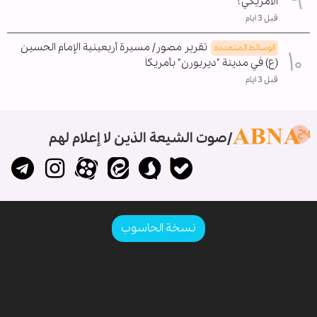
الأمريكي؟
قبل 3 ايام
تقرير مصور/ مسيرة أربعينية الإمام الحسين
الوسائط المتعدده
(ع) في مدينة "ديربورن" بأمريكا
قبل 3 ايام
صوت الشيعة الذين لا إعلام لهم
نسخة الحاسوب