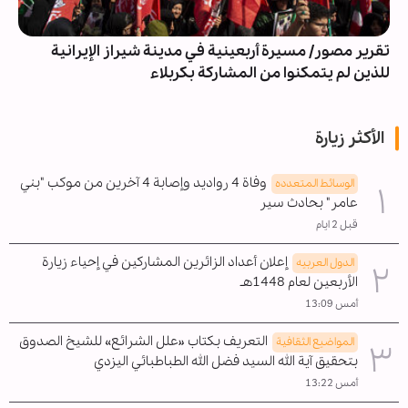
تقرير مصور/ مسيرة أربعينية في مدينة شيراز الإيرانية
للذين لم يتمكنوا من المشاركة بكربلاء
الأكثر زيارة
وفاة 4 رواديد وإصابة 4 آخرين من موكب "بني
الوسائط المتعدده
عامر" بحادث سير
قبل 2 ايام
إعلان أعداد الزائرين المشاركين في إحياء زيارة
الدول العربیه
الأربعين لعام 1448هـ
أمس 13:09
التعريف بكتاب «علل الشرائع» للشيخ الصدوق
المواضیع الثقافية
بتحقيق آية الله السيد فضل الله الطباطبائي اليزدي
أمس 13:22