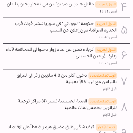
مقتل جنديين صهيونيين في انفجار بجنوب لبنان
الدول العربیه
أمس 15:21
حكومة "الجولاني" في سوريا تنشر قوات قرب
الدول العربیه
الحدود العراقية دون إعلان عن السبب
أمس 08:40
كربلاء تعلن عن عدد زوار دخلوا الى المحافظة لأداء
الدول العربیه
زيارة الأربعين الحسيني
أمس 08:25
دخول أكثر من 4.8 ملايين زائر الى العراق
الوسائط المتعدده
بالتزامن مع الزيارة الأربعينية
قبل 2 ايام
العتبة الحسينية تنشر (4) مراكز ترجمة
الوسائط المتعدده
للزائرين بخمس لغات عالمية
قبل 3 ايام
كيف شكّل إغلاق مضيق هرمز ضغطاً على الاقتصاد
خدمة الأخبار