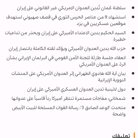
سلطنة عُمان تُدين العدوان الامريكي غير القانوني على إيران
استشهاد 9 من عناصر الحرس الثوري في قصف صهيوني استهدف
موقعين عسكريين في يزد
السيد الحكيم يدين الاعتداء الأميركي على إيران ويحذر من تداعيات
خطيرة
حزب الله يدين العدوان الأميركي ويؤكد ثقته الكاملة بانتصار إيران
انعقاد جلسة طارئة للجنة الأمن القومي في البرلمان الإيراني بشأن
الردّ على العدوان الأمريكي
بيان آية الله هادوي الطهراني إثر العدوان الأمريكي على المنشآت
النووية الإيرانية
دول لاتينية تدين العدوان العسكري الأميركي على إيران
شمخاني: مفاجآت مستمرة تنتظر أميركا رداً قاسياً على عدوانها
متحدث 'الوعد الصادق 3': رسالة القوات المسلحة للبيت الأبيض
واضحة
تعليقك