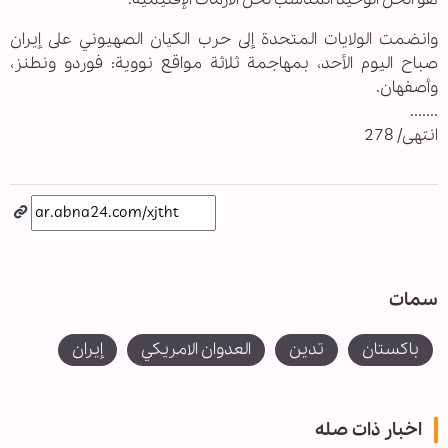
وانضمت الولايات المتحدة إلى حرب الكيان الصهيوني على إيران
صباح اليوم الأحد، بمهاجمة ثلاثة مواقع نووية: فوردو ونطنز،
وأصفهان.
.......
انتهى/ 278
سمات
باكستان
تدين
العدوان الامريكي
إيران
اخبار ذات صله