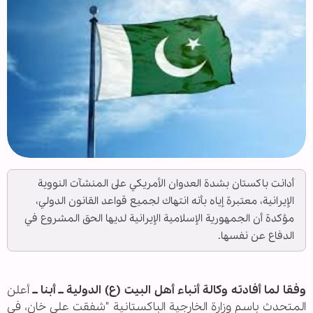
أدانت باكستان بشدة العدوان الأمريكي على المنشآت النووية
الإيرانية، معتبرة إياه بأنه انتهاك لجميع قواعد القانون الدولي،
مؤكدة أن الجمهورية الإسلامية الإيرانية لديها الحق المشروع في
الدفاع عن نفسها.
وفقا لما أفادته وكالة أنباء أهل البيت (ع) الدولية ــ أبنا ــ
أعلن
المتحدث باسم وزارة الخارجية الباكستانية "شفقت علي خان، في