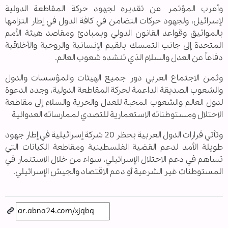
وأعرب المؤتمر عن تقديره لجهود حركة المقاطعة الدولية
لإسرائيل، ولجهود حركات التضامن في كافة الدول في إطار التزامها
بالمواثيق وقواعد القانون الدولي وبمبادئ ومقاصد هيئة الأمم
المتحدة إلى جانب التمسك بالقيم الإنسانية والروحية والأخلاقية
دفاعاً عن العدل والسلام الذي تنشده شعوب العالم.
وثمن الاجتماع العربي دور جميع الهيئات والمؤسسات والدول
والشعوب الصديقة الداعمة لحركة المقاطعة الدولية، وجدد الدعوة
لدول العالم والشعوب المحبة للعدل والحرية والسلام إلى مقاطعة
الاحتلال ومستوطناته الاستعمارية للتصدي لممارساته العدوانية
وتأتي قرارات الدول العربية بحظر 20 شركة إسرائيلية في إطار جهود
طويلة الأمد لدعم القضية الفلسطينية ومقاطعة الكيانات التي
تساهم في دعم الاحتلال الإسرائيلي، سواء من خلال الاستثمار في
المستوطنات غير الشرعية أو دعم الاقتصاد والجيش الإسرائيلي.