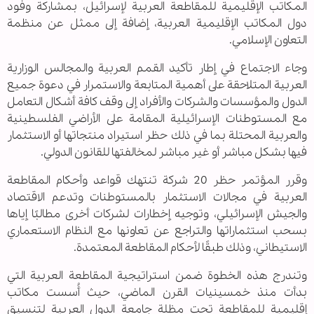
المكاتب الإقليمية للمقاطعة العربية لإسرائيل، بمشاركة وفود
دول المكاتب الإقليمية العربية، إضافة إلى ممثل عن منظمة
التعاون الإسلامي.
وجاء الاجتماع في إطار تأكيد القمم العربية والمجالس الوزارية
العربية المتلاحقة على أهمية المتابعة والاستمرار في دعوة جميع
الدول والمؤسسات والشركات والأفراد إلى وقف كافة أشكال التعامل
مع المستوطنات الإسرائيلية المقامة على الأراضي الفلسطينية
والعربية المحتلة بما في ذلك حظر استيراد منتجاتها أو الاستثمار
فيها بشكل مباشر أو غير مباشر لمخالفتها للقانون الدولي.
وقرر المؤتمر حظر 20 شركة تنتهك قواعد وأحكام المقاطعة
العربية في مجالات الاستثمار بالمستوطنات وتدعم الاقتصاد
والجيش الإسرائيلي، وتوجيه إخطارات لشركات أخرى مطالبًا إياها
بسحب استثماراتها والتراجع عن تعاونها مع النظام الاستعماري
الاستيطاني، وذلك طبقًا لأحكام المقاطعة المعتمدة.
وتندرج هذه الخطوة ضمن استراتيجية المقاطعة العربية التي
بدأت منذ خمسينيات القرن الماضي، حيث أُسست مكاتب
إقليمية للمقاطعة تحت مظلة جامعة الدول العربية لتنسيق