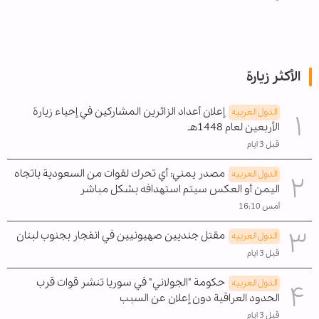
الأكثر زيارة
إعلان أعداد الزائرين المشاركين في إحياء زيارة
الدول العربیه
الأربعين لعام 1448هـ
قبل 3 ايام
مصدر يمني: أي تحرك لقوات من السعودية باتجاه
الدول العربیه
اليمن أو العكس سيتم استهدافه بشكل مباشر
أمس 16:10
مقتل جنديين صهيونيين في انفجار بجنوب لبنان
الدول العربیه
قبل 3 ايام
حكومة "الجولاني" في سوريا تنشر قوات قرب
الدول العربیه
الحدود العراقية دون إعلان عن السبب
قبل 3 ايام