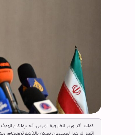
كذلك، أكد وزير الخارجية الايراني، أنه «إذا كان الهد
اتفاق له هذا المضمون يمكن بالتأكيد تحقيقه»، مشدد