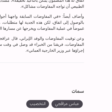
اتفاق له هذا المضمون يمكن بالتأكيد تحقيقه»، مشدداً
الطبيعي أن تواجه المفاوضات مشاكل».
وأضاف أيضاً: «في المفاوضات السابقة واجهنا أجواء 
بالوصول إلى اتفاق، لكن هذه الجدية لها متطلبات، 
غموضاً في عملية المفاوضات ويخرجها عن مسارها ا
وعن توقيت المفاوضات والوفد الإيراني، قال عراقج
المفاوضات، فريقنا من الخبراء قد وصل في وقت سا
إجراؤها عبر وزير الخارجية العماني».
سمات
عباس عراقجي
التخصيب