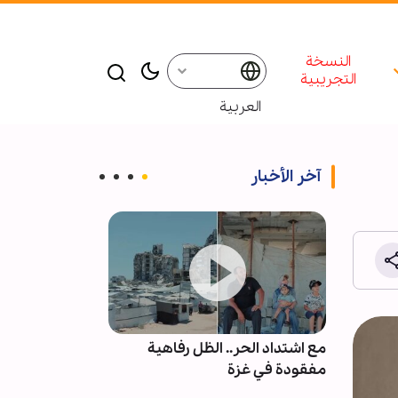
النسخة
التجريبية
العربية
آخر الأخبار
بالأمين
مع اشتداد الحر.. الظل رفاهية
اليونيسف تتح
ندي
مفقودة في غزة
متهم بالتجسس 