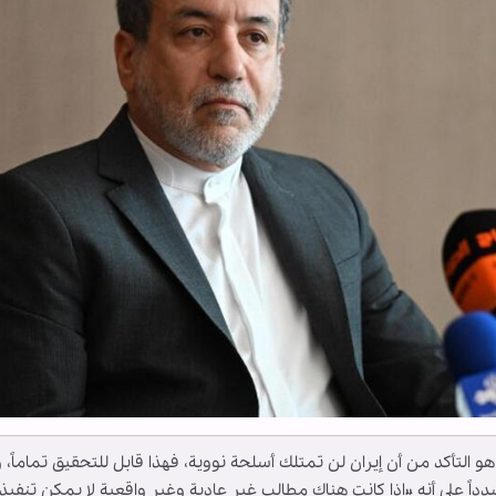
ف هو التأكد من أن إيران لن تمتلك أسلحة نووية، فهذا قابل للتحقيق تماماً، 
اً على أنه «إذا كانت هناك مطالب غير عادية وغير واقعية لا يمكن تنفيذه