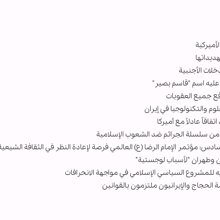
لأميركية
ديداتها
خلات الأجنبية
عليه اسم "قاسم بصير"
رفع جميع العقوبات
م والتكنولوجيا في إيران
اقاً عادلاً مع أميركا
زء من سلسلة الجرائم ضد الشعوب الإسلامية
سادس: مؤتمر الإمام الرضا (ع) العالمي فرصة لإعادة النظر في الثقافة الشيعية
طن وطهران "لأسباب لوجستية"
يه للمشروع السياسي الإسلامي في مواجهة الانحرافات
 الحجاج والإيرانيون ملتزمون بالقوانين