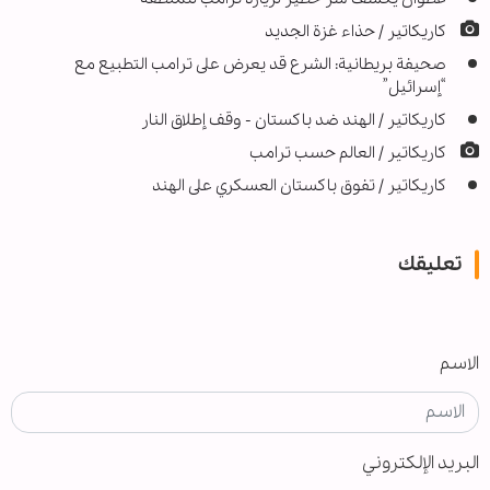
كاريكاتير / حذاء غزة الجديد
صحيفة بريطانية: الشرع قد يعرض على ترامب التطبيع مع
“إسرائيل”
كاريكاتير / الهند ضد باكستان - وقف إطلاق النار
کاریکاتیر / العالم حسب ترامب
كاريكاتير / تفوق باكستان العسكري على الهند
تعليقك
الاسم
البريد الإلكتروني