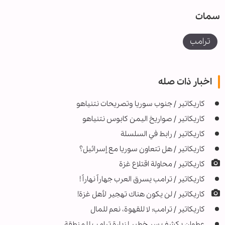
سمات
ترامب
اخبار ذات صله
كاريكاتير / جنوب سوريا وتصريحات نتنياهو
كاريكاتير / صواريخ اليمن كابوس نتنياهو
كاريكاتير / رابط في السلسلة
كاريكاتير / هل تتعاون سوريا مع إسرائيل؟
كاريكاتير / محاولة اقتلاع غزة
كاريكاتير / ترامب يسرق العرب جهاراً نهاراً !
كاريكاتير / لن يكون هناك تهجير لأهل غزة!
كاريكاتير / ترامب: لا للقهوة، نعم للمال
عطوان يكشف سر خطير لزيارة ترامب للمنطقة