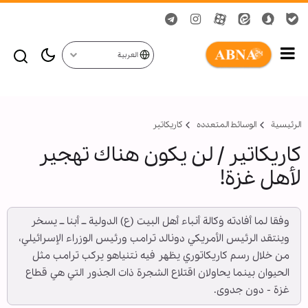
العربية
الرئيسية
الوسائط المتعدده
کاریکاتیر
كاريكاتير / لن يكون هناك تهجير
لأهل غزة!
وفقا لما أفادته وكالة أنباء أهل البيت (ع) الدولية ــ أبنا ــ يسخر
وينتقد الرئيس الأمريكي دونالد ترامب ورئيس الوزراء الإسرائيلي،
من خلال رسم كاريكاتوري يظهر فيه نتنياهو يركب ترامب مثل
الحيوان بينما يحاولان اقتلاع الشجرة ذات الجذور التي هي قطاع
غزة - دون جدوى.