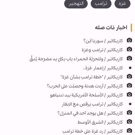
غزه
ترامب
التهجير
اخبار ذات صله
كاريكاتير / سوريا أين؟
كاريكاتير / ترامب وغزة
كاريكاتير / وللحرّيّة الحمراء باب بكلّ يد مضرّجة يُدقُّ
کاریکاتیر / إعمار غزة..
كاريكاتير / "خطة ترامب بشأن غزة"
کاریکاتیر / أردت هدنة وحصلت على الحرب؟
کاریکاتیر / الأسلحة الأمريكية بيد نتنياهو
كاريكاتير / ترامب يرقص مع الابقار
كاريكاتير / هل يوجد أحد في المنزل؟
کاریکاتیر / الشرق الأوسط
كاريكاتير / رد غزة على خطة ترامب