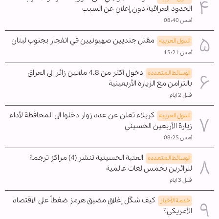
الحدود العراقية دون إعلان عن السبب
أمس 08:40
مقتل جنديين صهيونيين في انفجار بجنوب لبنان
الدول العربیه
أمس 15:21
دخول أكثر من 4.8 ملايين زائر الى العراق
الوسائط المتعدده
بالتزامن مع الزيارة الأربعينية
قبل 2 ايام
كربلاء تعلن عن عدد زوار دخلوا الى المحافظة لأداء
الدول العربیه
زيارة الأربعين الحسيني
أمس 08:25
العتبة الحسينية تنشر (4) مراكز ترجمة
الوسائط المتعدده
للزائرين بخمس لغات عالمية
قبل 3 ايام
كيف شكّل إغلاق مضيق هرمز ضغطاً على الاقتصاد
خدمة الأخبار
الأمريكي؟