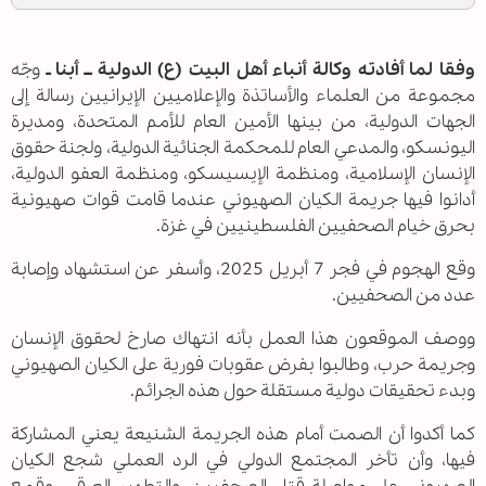
وفقا لما أفادته وكالة أنباء أهل البيت (ع) الدولية ــ أبنا ـ
وجّه
مجموعة من العلماء والأساتذة والإعلاميين الإيرانيين رسالة إلى
الجهات الدولية، من بينها الأمين العام للأمم المتحدة، ومديرة
اليونسكو، والمدعي العام للمحكمة الجنائية الدولية، ولجنة حقوق
الإنسان الإسلامية، ومنظمة الإيسيسكو، ومنظمة العفو الدولية،
أدانوا فيها جريمة الكيان الصهيوني عندما قامت قوات صهيونية
بحرق خيام الصحفيين الفلسطينيين في غزة.
وقع الهجوم في فجر 7 أبريل 2025، وأسفر عن استشهاد وإصابة
عدد من الصحفيين.
ووصف الموقعون هذا العمل بأنه انتهاك صارخ لحقوق الإنسان
وجريمة حرب، وطالبوا بفرض عقوبات فورية على الكيان الصهيوني
وبدء تحقيقات دولية مستقلة حول هذه الجرائم.
كما أكدوا أن الصمت أمام هذه الجريمة الشنيعة يعني المشاركة
فيها، وأن تأخر المجتمع الدولي في الرد العملي شجع الكيان