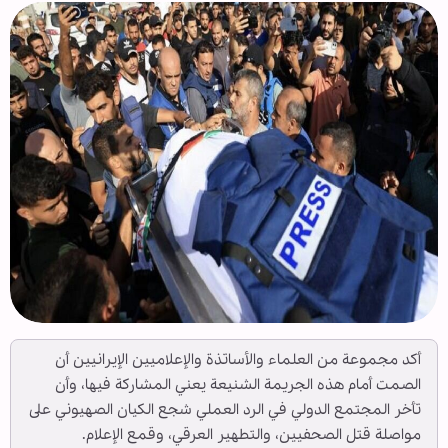
أكد مجموعة من العلماء والأساتذة والإعلاميين الإيرانيين أن
الصمت أمام هذه الجريمة الشنيعة يعني المشاركة فيها، وأن
تأخر المجتمع الدولي في الرد العملي شجع الكيان الصهيوني على
مواصلة قتل الصحفيين، والتطهير العرقي، وقمع الإعلام.