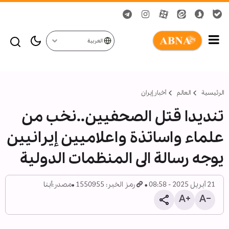
العربية
الرئيسية
العالم
أخبار إيران
تنديدا قتل الصحفيين..نخب من
علماء واساتذة واعلاميين إيرانيين
يوجه رسالة الى المنظمات الدولية
21 أبريل 2025 - 08:58
رمز الخبر: 1550955
مصدر:
أبنا