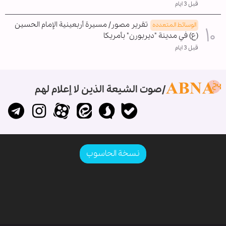
قبل 3 ايام
تقرير مصور/ مسيرة أربعينية الإمام الحسين
الوسائط المتعدده
(ع) في مدينة "ديربورن" بأمريكا
قبل 3 ايام
صوت الشيعة الذين لا إعلام لهم
نسخة الحاسوب