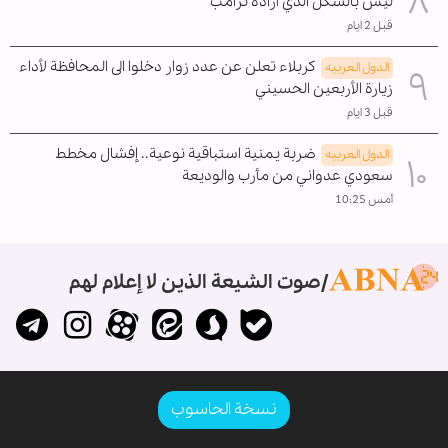
ليس بالشكل الذي أراده ترامب
قبل 2 ايام
كربلاء تعلن عن عدد زوار دخلوا الى المحافظة لأداء
الدول العربیه
زيارة الأربعين الحسيني
قبل 3 ايام
ضربة يمنية استباقية نوعية.. إفشال مخطط
الدول العربیه
سعودي عدواني من مأرب والوديعة
أمس 10:25
صوت الشيعة الذين لا إعلام لهم
نسخة الحاسوب