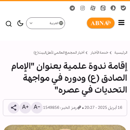
العربية
الرئيسية
خدمة الأخبار
أخبار المجمع العالمي لأهل‌البيت(ع)
إقامة ندوة علمية بعنوان "الإمام
الصادق (ع) ودوره في مواجهة
التحديات في عصره"
16 أبريل 2025 - 20:27
رمز الخبر: 1549856