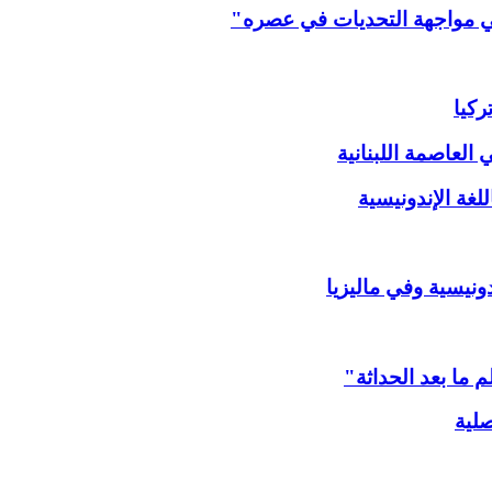
 في مواجهة التحديات في عصره"
ركيا
العاصمة اللبنانية
لغة الإندونيسية
دونيسية وفي ماليزيا
 ما بعد الحداثة"
صلية