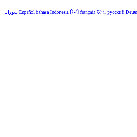
Deut
русский
汉语
français
हिन्दी
bahasa Indonesia
Español
سورانی