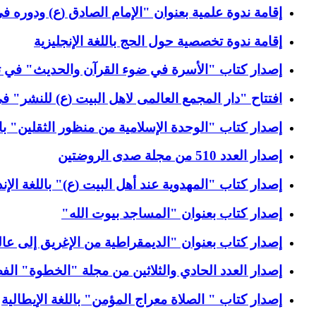
إقامة ندوة علمية بعنوان "الإمام الصادق (ع) ودوره
إقامة ندوة تخصصية حول الحج باللغة الإنجليزية
إصدار كتاب "الأسرة في ضوء القرآن والحديث" في ت
افتتاح "دار المجمع العالمی لاهل البيت (ع) للنشر" في 
إصدار كتاب "الوحدة الإسلامية من منظور الثقلين" بال
إصدار العدد 510 من مجلة صدى الروضتين
إصدار كتاب "المهدوية عند أهل البيت (ع)" باللغة الإن
إصدار كتاب بعنوان "المساجد بيوت الله"
إصدار كتاب بعنوان "الديمقراطية من الإغريق إلى عالم
إصدار العدد الحادي والثلاثين من مجلة "الخطوة" الف
إصدار كتاب " الصلاة معراج المؤمن" باللغة الإيطالية