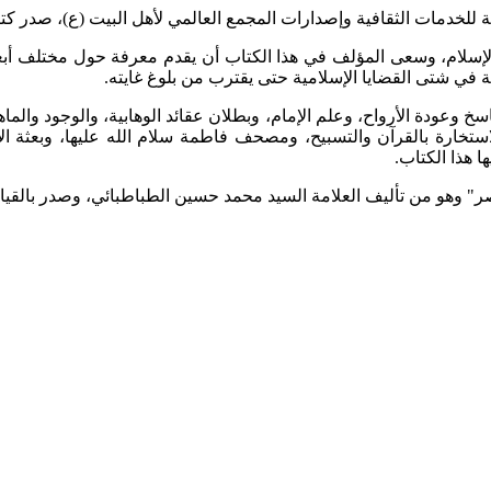
مة للخدمات الثقافية وإصدارات المجمع العالمي لأهل البيت (ع)، صدر كتاب
لام، وسعى المؤلف في هذا الكتاب أن يقدم معرفة حول مختلف أبعاد ال
في شتى القضايا الإسلامية حتى يقترب من بلوغ غايته.
سخ وعودة الأرواح، وعلم الإمام، وبطلان عقائد الوهابية، والوجود والماه
تخارة بالقرآن والتسبيح، ومصحف فاطمة سلام الله عليها، وبعثة الأ
ا هذا الكتاب.
ر" وهو من تأليف العلامة السيد محمد حسين الطباطبائي، وصدر بالقيا