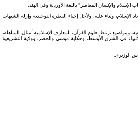
 الإسلام والإنسان المعاصر" باللغة الأوردية وفي الهند.
إسلام، وبناء عليه، ولأجل إحياء الفطرة التوحيدية وإزلة الشبهات
ية، ومواضيع ترتبط بعلوم القرآن، المعارف الإسلامية أمثال: المباهلة،
نبياء في الشرق الأوسط، وحكاية موسى والخضر، وولاية التشريعية
س الوزيري.