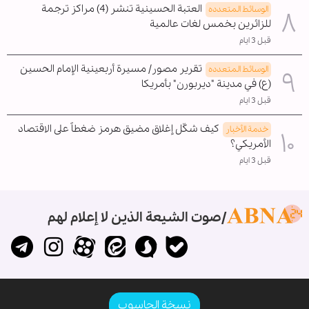
العتبة الحسينية تنشر (4) مراكز ترجمة
الوسائط المتعدده
للزائرين بخمس لغات عالمية
قبل 3 ايام
تقرير مصور/ مسيرة أربعينية الإمام الحسين
الوسائط المتعدده
(ع) في مدينة "ديربورن" بأمريكا
قبل 3 ايام
كيف شكّل إغلاق مضيق هرمز ضغطاً على الاقتصاد
خدمة الأخبار
الأمريكي؟
قبل 3 ايام
صوت الشيعة الذين لا إعلام لهم
نسخة الحاسوب