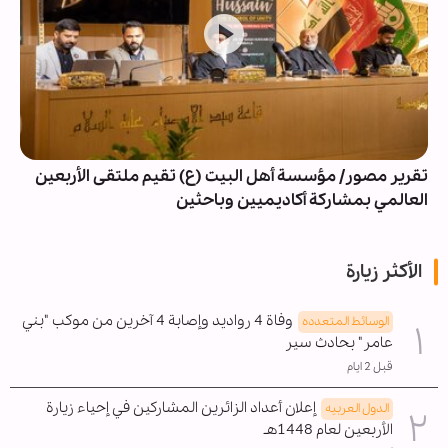
تقرير مصور/ مؤسسة أهل البيت (ع) تقيم ملتقى الأربعين
العالمي بمشاركة أكاديميين وباحثين
الأكثر زيارة
وفاة 4 رواديد وإصابة 4 آخرين من موكب "بني
الوسائط المتعدده
عامر" بحادث سير
قبل 2 ايام
إعلان أعداد الزائرين المشاركين في إحياء زيارة
الدول العربیه
الأربعين لعام 1448هـ