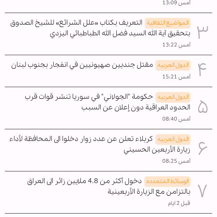
أمس 13:09
التعريف بكتاب «علل الشرائع» للشيخ الصدوق
المواضیع الثقافية
بتحقيق آية الله السيد فضل الله الطباطبائي اليزدي
أمس 13:22
مقتل جنديين صهيونيين في انفجار بجنوب لبنان
الدول العربیه
أمس 15:21
حكومة "الجولاني" في سوريا تنشر قوات قرب
الدول العربیه
الحدود العراقية دون إعلان عن السبب
أمس 08:40
كربلاء تعلن عن عدد زوار دخلوا الى المحافظة لأداء
الدول العربیه
زيارة الأربعين الحسيني
أمس 08:25
دخول أكثر من 4.8 ملايين زائر الى العراق
الوسائط المتعدده
بالتزامن مع الزيارة الأربعينية
قبل 2 ايام