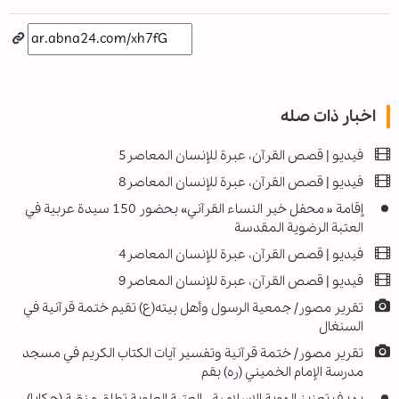
اخبار ذات صله
فيديو | قصص القرآن، عبرة للإنسان المعاصر5
فيديو | قصص القرآن، عبرة للإنسان المعاصر8
إقامة « محفل خير النساء القرآني» بحضور 150 سيدة عربیة في
العتبة الرضویة المقدسة
فيديو | قصص القرآن، عبرة للإنسان المعاصر4
فيديو | قصص القرآن، عبرة للإنسان المعاصر9
تقرير مصور/ جمعية الرسول وأهل بيته(ع) تقيم ختمة قرآنية في
السنغال
تقرير مصور/ ختمة قرآنية وتفسير آيات الكتاب الكريم في مسجد
مدرسة الإمام الخميني (ره) بقم
بهدف تعزيز الهوية الإسلامية.. العتبة العلوية تطلق منصّة (حكايا)