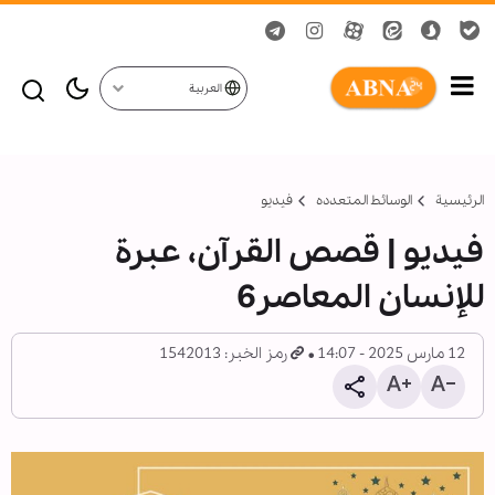
العربية
الرئيسية
الوسائط المتعدده
فیدیو
فيديو | قصص القرآن، عبرة
للإنسان المعاصر6
12 مارس 2025 - 14:07
رمز الخبر: 1542013