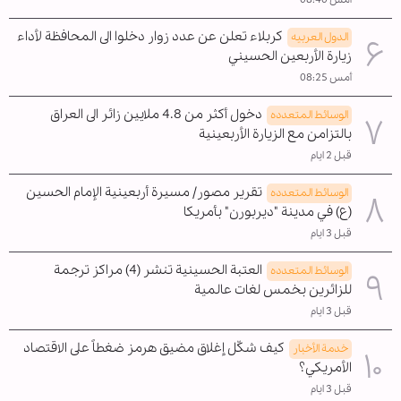
كربلاء تعلن عن عدد زوار دخلوا الى المحافظة لأداء
الدول العربیه
زيارة الأربعين الحسيني
أمس 08:25
دخول أكثر من 4.8 ملايين زائر الى العراق
الوسائط المتعدده
بالتزامن مع الزيارة الأربعينية
قبل 2 ايام
تقرير مصور/ مسيرة أربعينية الإمام الحسين
الوسائط المتعدده
(ع) في مدينة "ديربورن" بأمريكا
قبل 3 ايام
العتبة الحسينية تنشر (4) مراكز ترجمة
الوسائط المتعدده
للزائرين بخمس لغات عالمية
قبل 3 ايام
كيف شكّل إغلاق مضيق هرمز ضغطاً على الاقتصاد
خدمة الأخبار
الأمريكي؟
قبل 3 ايام