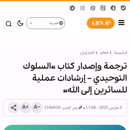
العربية
الرئيسية
العالم
أخبار إيران
ترجمة وإصدار کتاب «السلوك
التوحیدي – إرشادات عملیة
للسائرین إلی الله»
5 مارس 2025 - 17:08
رمز الخبر: 1540619