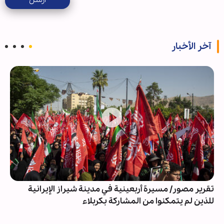
آخر الأخبار
تقرير مصور/ مسيرة أربعينية في مدينة شيراز الإيرانية
للذين لم يتمكنوا من المشاركة بكربلاء