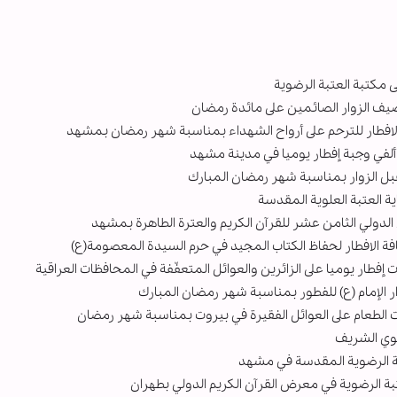
ى مكتبة العتبة الرضوية
ف الزوار الصائمين على مائدة رمضان
لافطار للترحم على أرواح الشهداء بمناسبة شهر رمضان بمشهد
لفي وجبة إفطار يوميا في مدينة مشهد
ل الزوار بمناسبة شهر رمضان المبارك
ية العتبة العلوية المقدسة
ولي الثامن عشر للقرآن الكريم والعترة الطاهرة بمشهد
افة الافطار لحفاظ الكتاب المجيد في حرم السيدة المعصومة(ع)
ت إفطار يوميا على الزائرين والعوائل المتعفّفة في المحافظات العراقية
الإمام (ع) للفطور بمناسبة شهر رمضان المبارك
الطعام على العوائل الفقيرة في بيروت بمناسبة شهر رمضان
رضوي الشریف
بة الرضوية في معرض القرآن الكريم الدولي بطهران