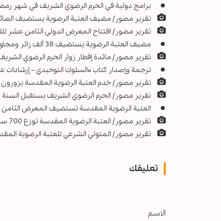
برامج دولیة في الحرم الرضوي الشریف في شهر رمضا
تقرير مصور/ مضيف العتبة الرضوية يستضيف الصائم
تقرير مصور/ افتتاح المعرض الدولي الثامن عشر للق
مضيف العتبة الرضوية يستضيف 38 ألف زائر ومجاور للحرم الرضوي الشریف على مائدة الإفطار
تقرير مصور/ مائدة إفطار زوار الحرم الرضوي الشریف
ترجمة وإصدار کتاب «السلوك التوحیدي – إرشادات عمل
تقرير مصور/ خدم العتبة الرضوية المقدسة يزورون مرضى مست
تقرير مصور/ الحرم الرضوي الشريف يستقبل السنة ال
العتبة الرضوية المقدسة تستضيف المعرض الثامن عش
تقرير مصور/ العتبة الرضوية المقدسة توزع 700 سلة غذائية في شهر رمضان المبارك باصفهان
تقرير مصور/ المتولي الشرعي للعتبة الرضوية المق
تعليقك
الاسم