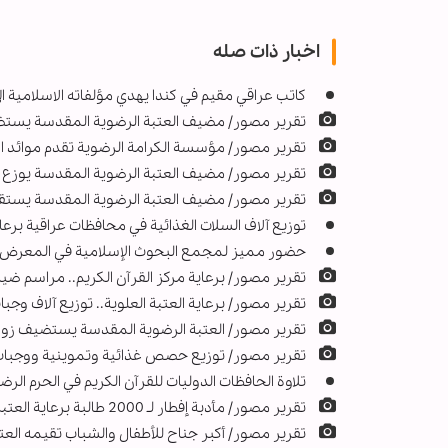
اخبار ذات صله
كاتب عراقي مقيم في كندا يهدي مؤلفاته الاسلامية ال
تقرير مصور/ مضيف العتبة الرضوية المقدسة يستضي
تقرير مصور/ مؤسسة الكرامة الرضوية تقدم موائد ا
تقرير مصور/ مضيف العتبة الرضوية المقدسة يوزع أ
تقرير مصور/ مضيف العتبة الرضوية المقدسة يستقب
توزيع آلاف السلات الغذائية في محافظات عراقية برعا
حضور مميز لمجمع البحوث الإسلامية في المعرض الد
تقرير مصور/ برعاية مركز القرآن الكريم.. مراسم ضي
تقرير مصور/ برعاية العتبة العلوية.. توزيع آلاف وجبا
تقرير مصور/ العتبة الرضوية المقدسة يستضيف زوار 
تقرير مصور/ توزيع حصص غذائية وتموينية ووجبات 
تلاوة الحافظات الدولیات للقرآن الکریم في الحرم ال
تقرير مصور/ مأدبة إفطار لـ 2000 طالبة برعاية العتبة الرضوية المقدسة في مشهد
تقرير مصور/ أكبر جناح للأطفال والشباب تقيمه العت