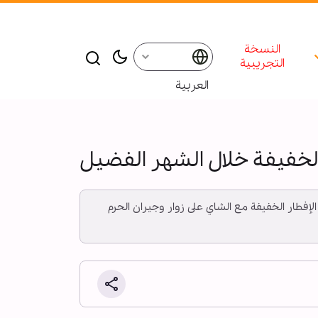
النسخة
التجريبية
العربية
الخفيفة خلال الشهر الفضيل
الإفطار الخفیفة مع الشاي على زوار وجيران الحرم