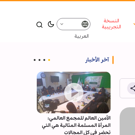
النسخة
التجريبية
العربية
آخر الأخبار
خضر
الأمين العالم للمجمع العالمي:
آية الله رمضاني:
يون شجرة
المرأة المسلمة المثالية هي التي
ظاهرة حضارية 
تحضر في كل المجالات
الحضارة الإسلام