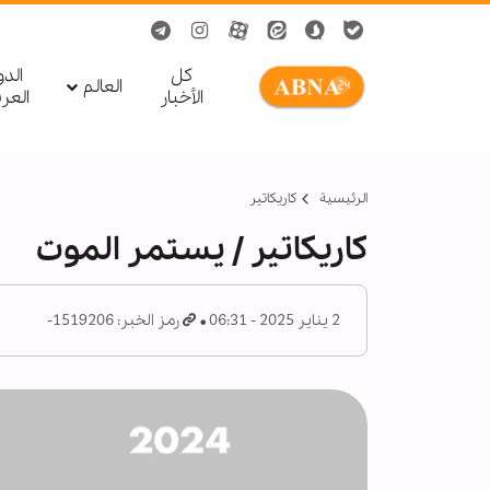
کل
الد
العالم
الأخبار
العر
الرئيسية
کاریکاتیر
کاریکاتیر / يستمر الموت
2 يناير 2025 - 06:31
رمز الخبر: 1519206-