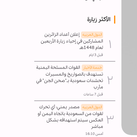
الأكثر زيارة
إعلان أعداد الزائرين
الدول العربیه
المشاركين في إحياء زيارة الأربعين
لعام 1448هـ
قبل 3 ايام
القوات المسلحة اليمنية
خدمة الأخبار
تستهدف بالصواريخ والمسيرات
تحشدات سعودية بـ"صحن الجن" في
مأرب
قبل 7 ساعات
مصدر يمني: أي تحرك
الدول العربیه
لقوات من السعودية باتجاه اليمن أو
العكس سيتم استهدافه بشكل
مباشر
أمس 16:10