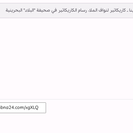
بنا ـ كاريكاتير لنواف الملا، رسام الكاريكاتير في صحيفة "البلاد" البحرينية