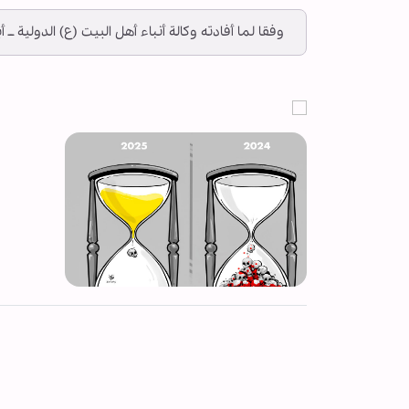
وفقا لما أفادته وكالة أنباء أهل البيت (ع) الدولية ــ أ