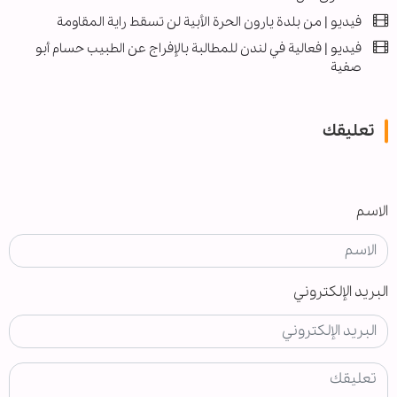
فيديو | من بلدة يارون الحرة الأبية لن تسقط راية المقاومة
فيديو | فعالية في لندن للمطالبة بالإفراج عن الطبيب حسام أبو
صفية
تعليقك
الاسم
البريد الإلكتروني