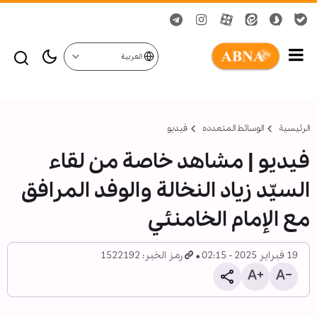
العربية
الرئيسية
الوسائط المتعدده
فیدیو
فيديو | مشاهد خاصة من لقاء
السيّد زياد النخالة والوفد المرافق
مع الإمام الخامنئي
19 فبراير 2025 - 02:15
رمز الخبر: 1522192