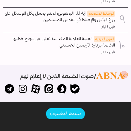
قبل 2 ايام
آية الله اليعقوبي: العدو يعمل بكل الوسائل على
الوسائط المتعدده
زرع اليأس والإحباط في نفوس المسلمين
قبل 3 ايام
العتبة العلوية المقدسة تعلن عن نجاح خطتها
الدول العربیه
الخاصة بزيارة الأربعين الحسيني
قبل 2 ايام
صوت الشيعة الذين لا إعلام لهم
نسخة الحاسوب