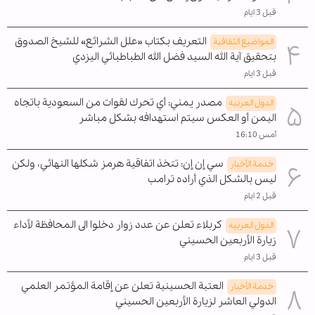
قبل 3 ايام
التعريف بكتاب «علل الشرائع» للشيخ الصدوق
المواضیع الثقافية
بتحقيق آية الله السيد فضل الله الطباطبائي اليزدي
قبل 3 ايام
مصدر يمني: أي تحرك لقوات من السعودية باتجاه
الدول العربیه
اليمن أو العكس سيتم استهدافه بشكل مباشر
أمس 16:10
سي إن إن: تتخذ اتفاقية هرمز شكلها النهائي، ولكن
خدمة الأخبار
ليس بالشكل الذي أراده ترامب
قبل 2 ايام
كربلاء تعلن عن عدد زوار دخلوا الى المحافظة لأداء
الدول العربیه
زيارة الأربعين الحسيني
قبل 3 ايام
العتبة الحسينية تعلن عن إقامة المؤتمر العلمي
خدمة الأخبار
الدولي العاشر لزيارة الأربعين الحسيني