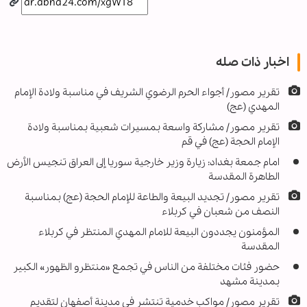
اخبار ذات صله
تقرير مصور/ أجواء الحرم الرضوي الشريف في مناسبة ولادة الإمام
المهدي (عج)
تقرير مصور/ مشاركة واسعة بمسيرات شعبية بمناسبة ولادة
الإمام الحجة (عج) في قم
امام جمعة بغداد: زيارة وزير خارجية سوريا إلى العراق تنجيس الأرض
الطاهرة المقدسة
تقرير مصور/ تجديد البيعة والطاعة للإمام الحجة (عج) بمناسبة
النصف من شعبان في كربلاء
المؤمنون يجددون البيعة للامام المهدي المنتظر في كربلاء
المقدسة
حضور فئات مختلفة من الناس في تجمع «منتظرو الظهور» الکبیر
بمدينة مشهد
تقرير مصور/ مواكب خدمية تنتشر في مدينة أصفهان لتقديم