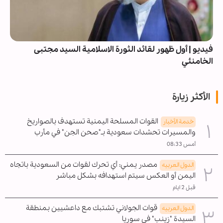
فيديو | أول ظهور لقائد الثورة الاسلامية السيد مجتبى
الخامنئي
الأكثر زيارة
القوات المسلحة اليمنية تستهدف بالصواريخ
خدمة الأخبار
والمسيرات تحشدات سعودية بـ"صحن الجن" في مأرب
أمس 08:33
مصدر يمني: أي تحرك لقوات من السعودية باتجاه
الدول العربیه
اليمن أو العكس سيتم استهدافه بشكل مباشر
قبل 2 ايام
قوات الجولاني تشتبك مع داعشيين بمنطقة
الدول العربیه
السيدة "زينب" في سوريا