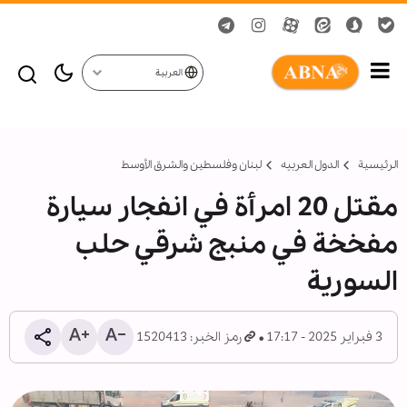
العربية
الرئيسية
الدول العربیه
لبنان وفلسطين والشرق الأوسط
مقتل 20 امرأة في انفجار سيارة
مفخخة في منبج شرقي حلب
السورية
3 فبراير 2025 - 17:17
رمز الخبر: 1520413