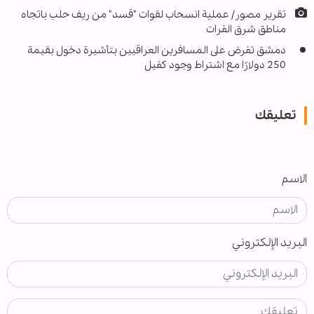
تقرير مصور/ عملیة انسحاب لقوات "قسد" من ريف حلب باتجاه
مناطق شرق الفرات
دمشق تفرض على المسافرين العراقيين بتأشيرة دخول بقيمة
250 دولارًا مع اشتراط وجود كفيل
تعليقك
الاسم
البريد الإلكتروني