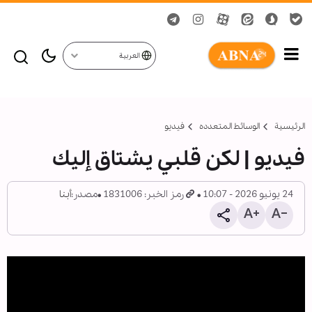
العربية
الرئيسية
الوسائط المتعدده
فیدیو
فيديو | لکن قلبي يشتاق إليك
24 يونيو 2026 - 10:07
رمز الخبر: 1831006
مصدر:
أبنا