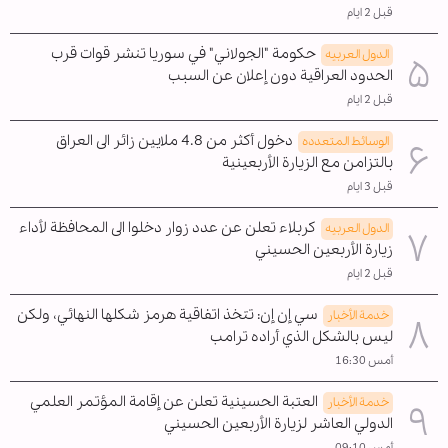
قبل 2 ايام
حكومة "الجولاني" في سوريا تنشر قوات قرب
الدول العربیه
الحدود العراقية دون إعلان عن السبب
قبل 2 ايام
دخول أكثر من 4.8 ملايين زائر الى العراق
الوسائط المتعدده
بالتزامن مع الزيارة الأربعينية
قبل 3 ايام
كربلاء تعلن عن عدد زوار دخلوا الى المحافظة لأداء
الدول العربیه
زيارة الأربعين الحسيني
قبل 2 ايام
سي إن إن: تتخذ اتفاقية هرمز شكلها النهائي، ولكن
خدمة الأخبار
ليس بالشكل الذي أراده ترامب
أمس 16:30
العتبة الحسينية تعلن عن إقامة المؤتمر العلمي
خدمة الأخبار
الدولي العاشر لزيارة الأربعين الحسيني
أمس 09:10