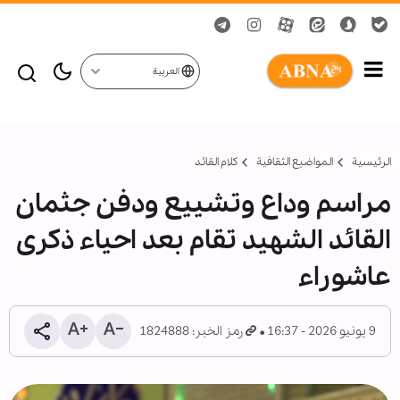
العربية
الرئيسية
المواضیع الثقافية
کلام القائد
مراسم وداع وتشييع ودفن جثمان
القائد الشهيد تقام بعد احياء ذكرى
عاشوراء
9 يونيو 2026 - 16:37
رمز الخبر: 1824888