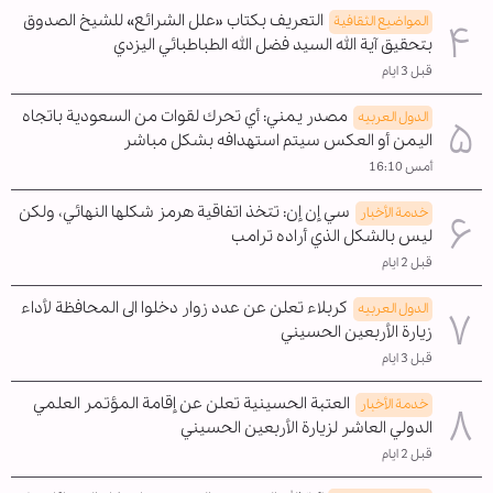
التعريف بكتاب «علل الشرائع» للشيخ الصدوق
المواضیع الثقافية
بتحقيق آية الله السيد فضل الله الطباطبائي اليزدي
قبل 3 ايام
مصدر يمني: أي تحرك لقوات من السعودية باتجاه
الدول العربیه
اليمن أو العكس سيتم استهدافه بشكل مباشر
أمس 16:10
سي إن إن: تتخذ اتفاقية هرمز شكلها النهائي، ولكن
خدمة الأخبار
ليس بالشكل الذي أراده ترامب
قبل 2 ايام
كربلاء تعلن عن عدد زوار دخلوا الى المحافظة لأداء
الدول العربیه
زيارة الأربعين الحسيني
قبل 3 ايام
العتبة الحسينية تعلن عن إقامة المؤتمر العلمي
خدمة الأخبار
الدولي العاشر لزيارة الأربعين الحسيني
قبل 2 ايام