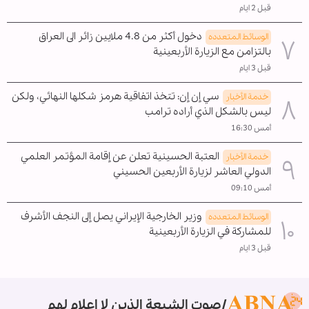
قبل 2 ايام
دخول أكثر من 4.8 ملايين زائر الى العراق
الوسائط المتعدده
بالتزامن مع الزيارة الأربعينية
قبل 3 ايام
سي إن إن: تتخذ اتفاقية هرمز شكلها النهائي، ولكن
خدمة الأخبار
ليس بالشكل الذي أراده ترامب
أمس 16:30
العتبة الحسينية تعلن عن إقامة المؤتمر العلمي
خدمة الأخبار
الدولي العاشر لزيارة الأربعين الحسيني
أمس 09:10
وزير الخارجية الإيراني يصل إلى النجف الأشرف
الوسائط المتعدده
للمشاركة في الزيارة الأربعينية
قبل 3 ايام
صوت الشيعة الذين لا إعلام لهم