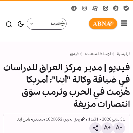
العربية
الرئيسية
الوسائط المتعدده
فیدیو
فيديو | مدير مركز العراق للدراسات
في ضيافة وكالة "أبنا": أمريكا
هُزمت في الحرب وترمب سوّق
انتصارات مزيفة
31 مايو 2026 - 11:31
رمز الخبر: 1820652
مصدر:
خاص أبنا