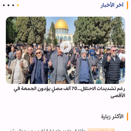
آخر الأخبار
رغم تشديدات الاحتلال...70 ألف مصلٍ يؤدون الجمعة في
الأقصى
الأكثر زيارة
وفاة 4 رواديد وإصابة 4 آخرين من موكب "بني