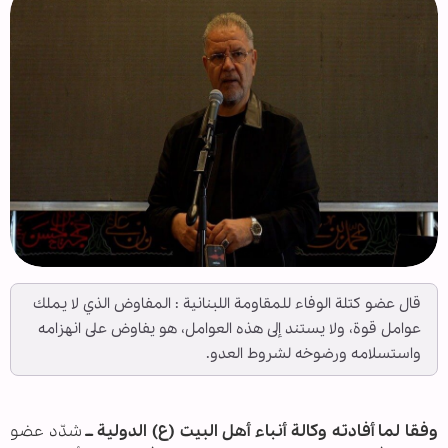
قال عضو كتلة الوفاء للمقاومة اللبنانية : المفاوض الذي لا يملك
عوامل قوة، ولا يستند إلى هذه العوامل، هو يفاوض على انهزامه
واستسلامه ورضوخه لشروط العدو.
وفقا لما أفادته وكالة أنباء أهل البيت (ع) الدولية ــ
شدّد عضو